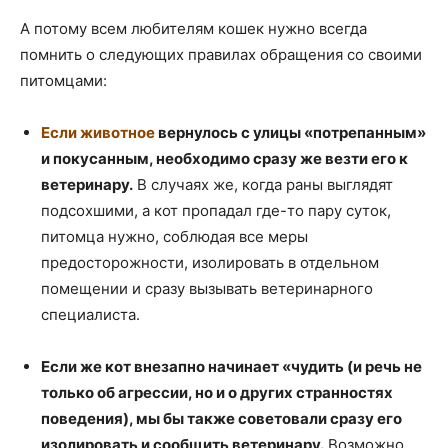
А потому всем любителям кошек нужно всегда
помнить о следующих правилах обращения со своими
питомцами:
Если животное
вернулось с улицы «потрепанным»
и покусанным, необходимо сразу же везти его к
ветеринару.
В случаях же, когда раны выглядят
подсохшими, а кот пропадал где-то пару суток,
питомца нужно, соблюдая все меры
предосторожности, изолировать в отдельном
помещении и сразу вызывать ветеринарного
специалиста.
Если же кот внезапно начинает «чудить (и речь не
только об агрессии, но и о других странностях
поведения), мы бы также советовали сразу его
изолировать и сообщить ветеринару.
Возможно,