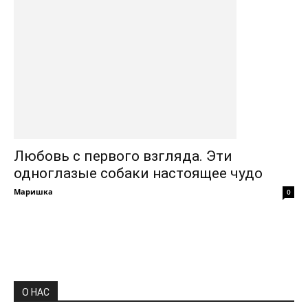
Любовь с первого взгляда. Эти
одноглазые собаки настоящее чудо
Маришка
0
О НАС