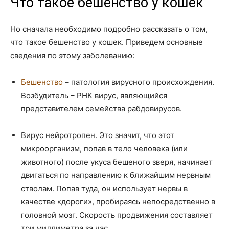
Что такое бешенство у кошек
Но сначала необходимо подробно рассказать о том,
что такое бешенство у кошек. Приведем основные
сведения по этому заболеванию:
Бешенство
– патология вирусного происхождения.
Возбудитель – РНК вирус, являющийся
представителем семейства рабдовирусов.
Вирус нейротропен. Это значит, что этот
микроорганизм, попав в тело человека (или
животного) после укуса бешеного зверя, начинает
двигаться по направлению к ближайшим нервным
стволам. Попав туда, он использует нервы в
качестве «дороги», пробираясь непосредственно в
головной мозг. Скорость продвижения составляет
три миллиметра за час.