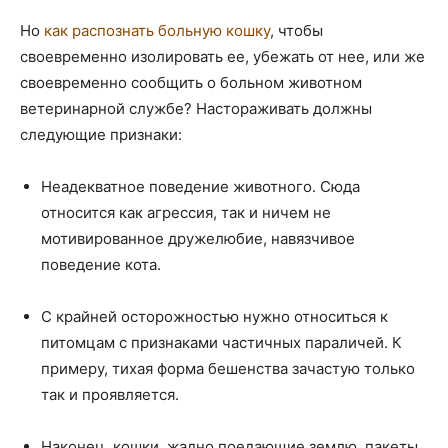
Но
как распознать больную кошку
, чтобы
своевременно изолировать ее, убежать от нее, или же
своевременно сообщить о больном животном
ветеринарной службе? Настораживать должны
следующие признаки:
Неадекватное поведение животного. Сюда
относится как агрессия, так и ничем не
мотивированное дружелюбие, навязчивое
поведение кота.
С крайней осторожностью нужно относиться к
питомцам с признаками частичных параличей. К
примеру, тихая форма бешенства зачастую только
так и проявляется.
Наконец, кошки, жадно поедающие землю, пакеты,