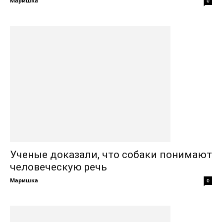
Маришка
0
Ученые доказали, что собаки понимают
человеческую речь
Маришка
0