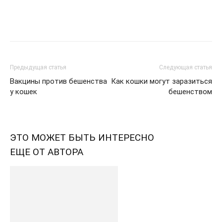
Предыдущая статья
Следующая статья
Вакцины против бешенства
Как кошки могут заразиться
у кошек
бешенством
ЭТО МОЖЕТ БЫТЬ ИНТЕРЕСНО
ЕЩЕ ОТ АВТОРА