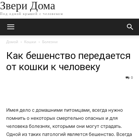
Звери Дома
Под одной крышей с человеком
Домой
Кошки
Болезни
Как бешенство передается
от кошки к человеку
0
Имея дело с домашними питомцами, всегда нужно
помнить о некоторых смертельно опасных и для
человека болезнях, которыми они могут страдать.
Одной из таких патологий является бешенство. Всегда