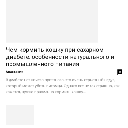
Чем кормить кошку при сахарном
диабете: особенности натурального и
промышленного питания
Анастасия
0
В диабете нет ничего приятного, это очень серьезный недуг,
который может убить питомца. Однако все не так страшно, как
кажется, нужно правильно кормить кошку...