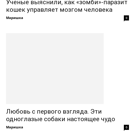
Ученые выяснили, как «зомби»-паразит
кошек управляет мозгом человека
Маришка
0
Любовь с первого взгляда. Эти
одноглазые собаки настоящее чудо
Маришка
0