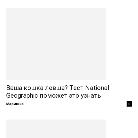
Ваша кошка левша? Тест National
Geographic поможет это узнать
Маришка
0