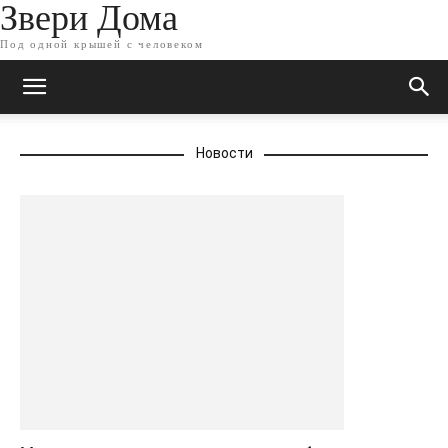
Звери Дома
Под одной крышей с человеком
Новости