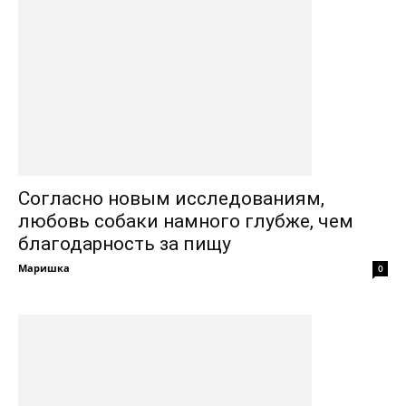
Согласно новым исследованиям,
любовь собаки намного глубже, чем
благодарность за пищу
Маришка
0