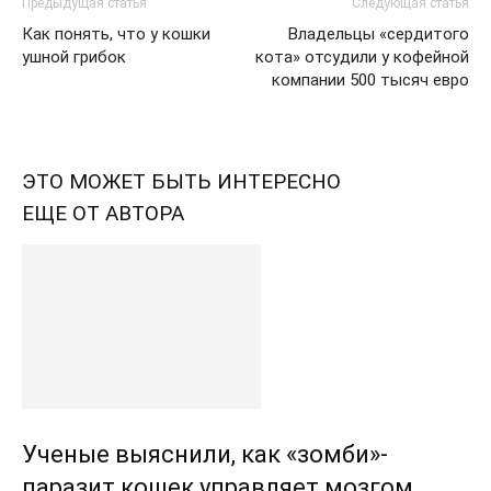
Предыдущая статья
Следующая статья
Как понять, что у кошки
Владельцы «сердитого
ушной грибок
кота» отсудили у кофейной
компании 500 тысяч евро
ЭТО МОЖЕТ БЫТЬ ИНТЕРЕСНО
ЕЩЕ ОТ АВТОРА
Ученые выяснили, как «зомби»-
паразит кошек управляет мозгом