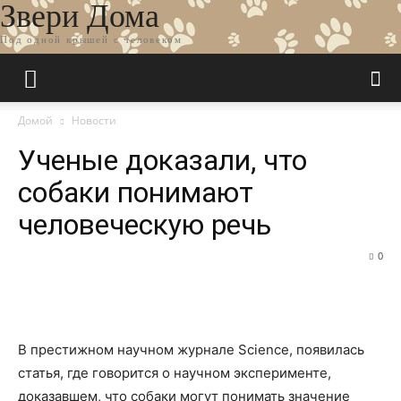
Звери Дома
Под одной крышей с человеком
Домой
Новости
Ученые доказали, что
собаки понимают
человеческую речь
0
В престижном научном журнале Science, появилась
статья, где говорится о научном эксперименте,
доказавшем, что собаки могут понимать значение