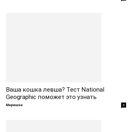
Ваша кошка левша? Тест National
Geographic поможет это узнать
Маришка
0