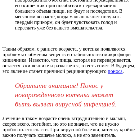
его кишечник приспособится к перевариванию
большего объема пищи, но будут и последствия. В
месячном возрасте, когда малыш начнет получать
твердый прикорм, он будет чувствовать голод и
переедать уже без вашего вмешательства.
Таким образом, с раннего возраста, у котенка появляются
проблемы с обменом веществ и стабильностью микрофлоры
кишечника. Известно, что пища, которая не переваривается,
остается в кишечнике и разлагается, то есть гниет. В будущем,
это явление станет причиной рецидивирующего
поноса
.
Обратите внимание! Понос у
новорожденного котенка может
быть вызван вирусной инфекцией.
Лечение в таком возрасте очень затруднительно и малыш,
скорее всего, погибнет, но это не значит, что не нужно
пробовать его спасти. При вирусной болезни, котенку крайне
важно получать кошачье молоко, а не его заменитель.