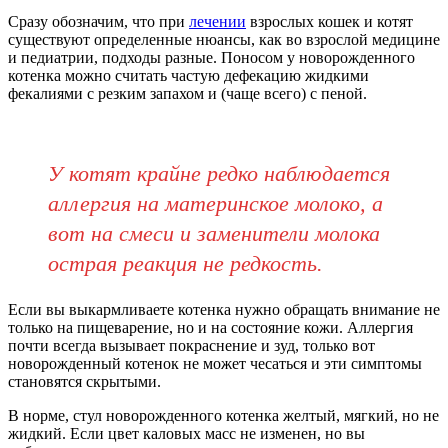
Сразу обозначим, что при
лечении
взрослых кошек и котят
существуют определенные нюансы, как во взрослой медицине
и педиатрии, подходы разные. Поносом у новорожденного
котенка можно считать частую дефекацию жидкими
фекалиями с резким запахом и (чаще всего) с пеной.
У котят крайне редко наблюдается
аллергия на материнское молоко, а
вот на смеси и заменители молока
острая реакция не редкость.
Если вы выкармливаете котенка нужно обращать внимание не
только на пищеварение, но и на состояние кожи. Аллергия
почти всегда вызывает покраснение и зуд, только вот
новорожденный котенок не может чесаться и эти симптомы
становятся скрытыми.
В норме, стул новорожденного котенка желтый, мягкий, но не
жидкий. Если цвет каловых масс не изменен, но вы