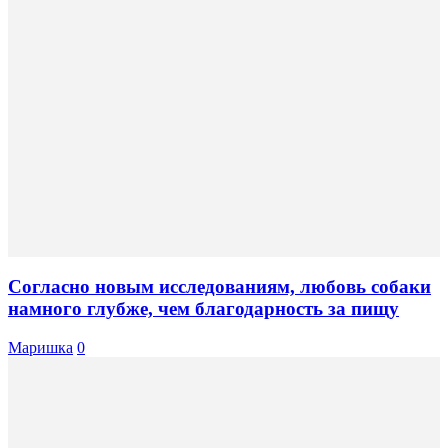
Согласно новым исследованиям, любовь собаки
намного глубже, чем благодарность за пищу
Маришка
0