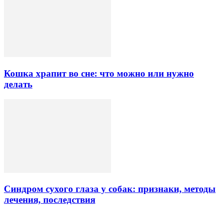
Кошка храпит во сне: что можно или нужно
делать
Синдром сухого глаза у собак: признаки, методы
лечения, последствия