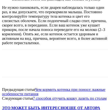
Не нужно паниковать, если диарея наблюдалась только один
раз, и вы допускаете, что перекормили малыша. Постоянно
контролируйте температуру тела котенка и цвет его
слизистых оболочек. Если подопечный сладко спит, причина,
скорее всего, в переедании. Если ваш котенок уже кушает
прикорм, после начала поноса переведите его на молоко (2–3
кормления). Опять же, если котенок остается здоровым и
активным на вид, причина, вероятнее всего, в более активной
работе перистальтики.
Предыдущая статья
Чем кормить котенка при поносе: важные
особенности питания
Следующая статья
7 способов отучить кошку лазить по столам
ЭТО МОЖЕТ БЫТЬ ИНТЕРЕСНО
ЕЩЕ ОТ АВТОРА