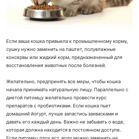
Если ваша кошка привыкла к промышленному корму,
сушку нужно заменить на паштет, полувлажные
консервы или жидкий корм, предназначенный для
восстановления животных после болезней.
Желательно, предпринять все меры, чтобы кошка
начала принимать натуральную пищу. Параллельно с
диетой питомцу желательно провести курс
препаратов с пробиотиками. Если кошка пьет
домашний йогурт, лучше запастись заквасками и
давать его каждый день. Важно не забывать о воде,
которая должна находится в постоянном доступе.
Если питомец плох ест, воду можно заменить на