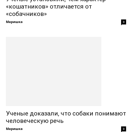
«кошатников» отличается от
«собачников»
Маришка
0
Ученые доказали, что собаки понимают
человеческую речь
Маришка
0