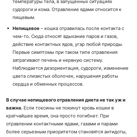
температуры тела, в запущенных ситуациях
судороги и кома. Отравление ядами относится к
пищевым.
Непищевое
– кошка отравилась после контакта с
чем-то. Сюда относят вдыхание паров и газов,
действие контактных ядов, угар любой природы.
Первые симптомы при таком типе отравления
затрагивают печень и нервную систему.
Наблюдается дезориентация, судороги, изменение
цвета слизистых оболочек, нарушения работы
сердца и обменных процессов.
В случае непищевого отравления диета не так уж и
важна.
Если токсины не покинут кровь кошки в
кратчайшее время, она просто погибнет. При
отравлении контактными ядами, газами и парами
более серьезным приоритетом становятся антидоты,