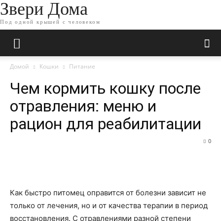
Звери Дома
Под одной крышей с человеком
Домой
Кошки
Питание
Чем кормить кошку после
отравления: меню и
рацион для реабилитации
0
Как быстро питомец оправится от болезни зависит не
только от лечения, но и от качества терапии в период
восстановления. С отравлениями разной степени