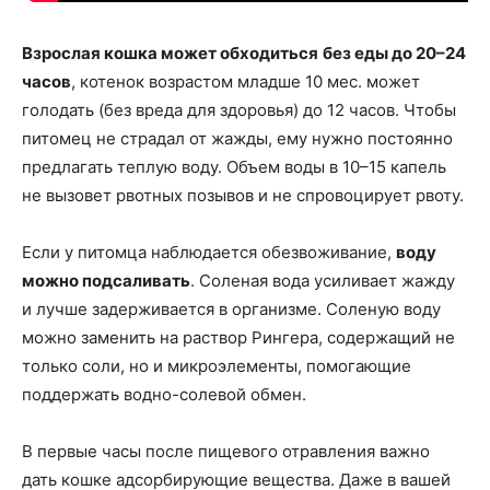
Взрослая кошка может обходиться
без еды до 20–24
часов
, котенок возрастом младше 10 мес. может
голодать (без вреда для здоровья) до 12 часов. Чтобы
питомец не страдал от жажды, ему нужно постоянно
предлагать теплую воду. Объем воды в 10–15 капель
не вызовет рвотных позывов и не спровоцирует рвоту.
Если у питомца наблюдается обезвоживание,
воду
можно подсаливать
. Соленая вода усиливает жажду
и лучше задерживается в организме. Соленую воду
можно заменить на раствор Рингера, содержащий не
только соли, но и микроэлементы, помогающие
поддержать водно-солевой обмен.
В первые часы после пищевого отравления важно
дать кошке адсорбирующие вещества. Даже в вашей