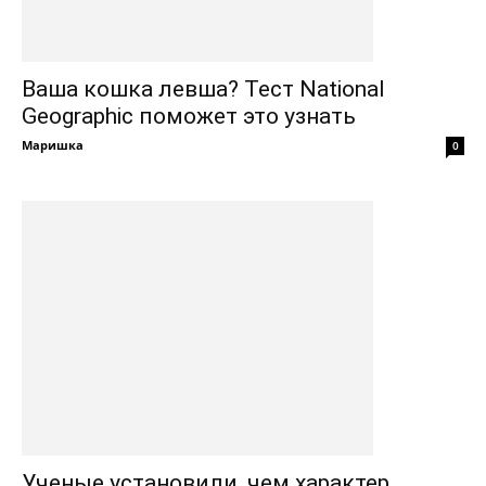
Ваша кошка левша? Тест National
Geographic поможет это узнать
Маришка
0
Ученые установили, чем характер