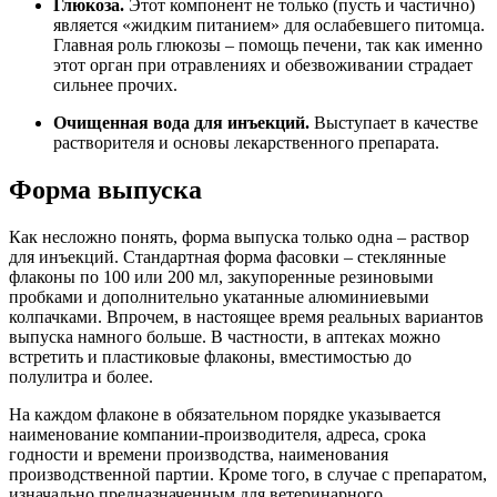
Глюкоза.
Этот компонент не только (пусть и частично)
является «жидким питанием» для ослабевшего питомца.
Главная роль глюкозы – помощь печени, так как именно
этот орган при отравлениях и обезвоживании страдает
сильнее прочих.
Очищенная вода для инъекций.
Выступает в качестве
растворителя и основы лекарственного препарата.
Форма выпуска
Как несложно понять, форма выпуска только одна – раствор
для инъекций. Стандартная форма фасовки – стеклянные
флаконы по 100 или 200 мл, закупоренные резиновыми
пробками и дополнительно укатанные алюминиевыми
колпачками. Впрочем, в настоящее время реальных вариантов
выпуска намного больше. В частности, в аптеках можно
встретить и пластиковые флаконы, вместимостью до
полулитра и более.
На каждом флаконе в обязательном порядке указывается
наименование компании-производителя, адреса, срока
годности и времени производства, наименования
производственной партии. Кроме того, в случае с препаратом,
изначально предназначенным для ветеринарного