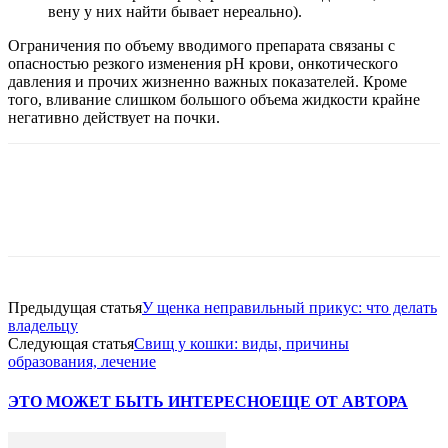
вену у них найти бывает нереально).
Ограничения по объему вводимого препарата связаны с
опасностью резкого изменения рН крови, онкотического
давления и прочих жизненно важных показателей. Кроме
того, вливание слишком большого объема жидкости крайне
негативно действует на почки.
Предыдущая статья
У щенка неправильный прикус: что делать
владельцу
Следующая статья
Свищ у кошки: виды, причины
образования, лечение
ЭТО МОЖЕТ БЫТЬ ИНТЕРЕСНО
ЕЩЕ ОТ АВТОРА