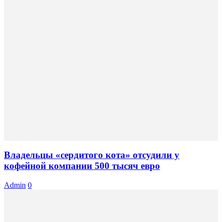
Владельцы «сердитого кота» отсудили у
кофейной компании 500 тысяч евро
Admin
0