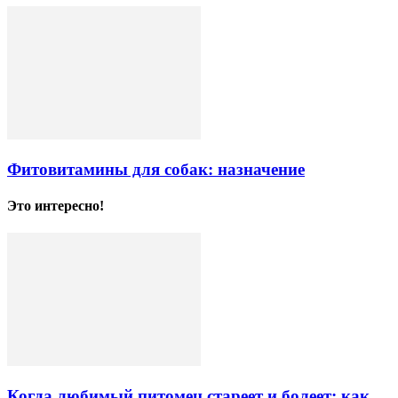
Фитовитамины для собак: назначение
Это интересно!
Когда любимый питомец стареет и болеет: как