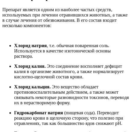
Препарат является одним из наиболее частых средств,
используемых при лечении отравившихся животных, а также
в случае лечения от обезвоживания. В его состав входит
несколько компонентов:
Хлорид натрия
, т.е. обычная поваренная соль.
Используется в качестве изотонической основы
раствора.
Хлорид калия.
Это соединение восполняет дефицит
калия в организме животного, а также нормализирует
кислотно-щелочной состав крови.
Хлорид кальция.
Это вещество обладает
противовоспалительным действием, а также может
связывать некоторые разновидности токсинов, переводя
их в нерастворимую форму.
Гидрокарбонат натрия
(пищевая сода). Переводит
реакцию крови в щелочную сторону, что полезно при
отравлениях, так как большинство ядов снижают рН.