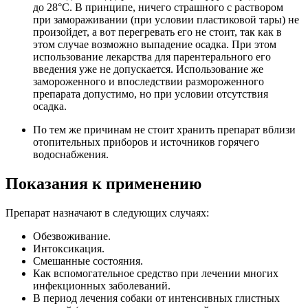
до 28°С. В принципе, ничего страшного с раствором
при замораживании (при условии пластиковой тары) не
произойдет, а вот перегревать его не стоит, так как в
этом случае возможно выпадение осадка. При этом
использование лекарства для парентерального его
введения уже не допускается. Использование же
замороженного и впоследствии размороженного
препарата допустимо, но при условии отсутствия
осадка.
По тем же причинам не стоит хранить препарат вблизи
отопительных приборов и источников горячего
водоснабжения.
Показания к применению
Препарат назначают в следующих случаях:
Обезвоживание.
Интоксикация.
Смешанные состояния.
Как вспомогательное средство при лечении многих
инфекционных заболеваний.
В период лечения собаки от интенсивных глистных