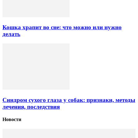
Кошка храпит во сне: что можно или нужно
делать
Синдром сухого глаза у собак: признаки, методы
лечения, последствия
Новости