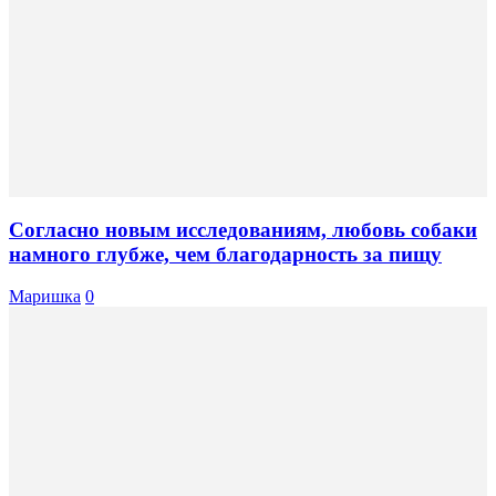
Согласно новым исследованиям, любовь собаки
намного глубже, чем благодарность за пищу
Маришка
0