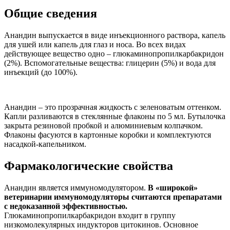
Общие сведения
Анандин выпускается в виде инъекционного раствора, капель
для ушей или капель для глаз и носа. Во всех видах
действующее вещество одно – глюкаминопропилкарбакридон
(2%). Вспомогательные вещества: глицерин (5%) и вода для
инъекций (до 100%).
Анандин – это прозрачная жидкость с зеленоватым оттенком.
Капли разливаются в стеклянные флаконы по 5 мл. Бутылочка
закрыта резиновой пробкой и алюминиевым колпачком.
Флаконы фасуются в картонные коробки и комплектуются
насадкой-капельником.
Фармакологические свойства
Анандин является иммуномодулятором.
В «широкой»
ветеринарии иммуномодуляторы считаются препаратами
с недоказанной эффективностью.
Глюкаминопропилкарбакридон входит в группу
низкомолекулярных индукторов цитокинов. Основное