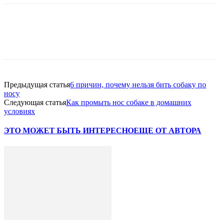
Предыдущая статья
6 причин, почему нельзя бить собаку по
носу
Следующая статья
Как промыть нос собаке в домашних
условиях
ЭТО МОЖЕТ БЫТЬ ИНТЕРЕСНО
ЕЩЕ ОТ АВТОРА