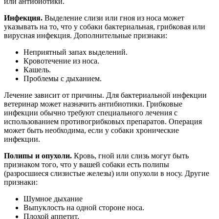
или антибиотики.
Инфекция.
Выделение слизи или гноя из носа может
указывать на то, что у собаки бактериальная, грибковая или
вирусная инфекция. Дополнительные признаки:
Неприятный запах выделений.
Кровотечение из носа.
Кашель.
Проблемы с дыханием.
Лечение зависит от причины. Для бактериальной инфекции
ветеринар может назначить антибиотики. Грибковые
инфекции обычно требуют специального лечения с
использованием противогрибковых препаратов. Операция
может быть необходима, если у собаки хронические
инфекции.
Полипы и опухоли.
Кровь, гной или слизь могут быть
признаком того, что у вашей собаки есть полипы
(разросшиеся слизистые железы) или опухоли в носу. Другие
признаки:
Шумное дыхание
Выпуклость на одной стороне носа.
Плохой аппетит.