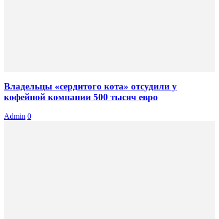
Владельцы «сердитого кота» отсудили у
кофейной компании 500 тысяч евро
Admin
0