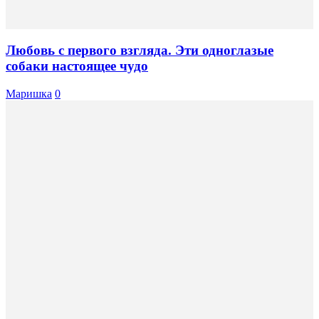
Любовь с первого взгляда. Эти одноглазые
собаки настоящее чудо
Маришка
0