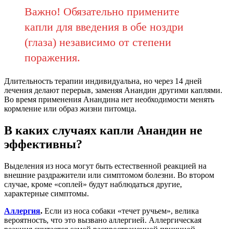
Важно! Обязательно примените
капли для введения в обе ноздри
(глаза) независимо от степени
поражения.
Длительность терапии индивидуальна, но через 14 дней
лечения делают перерыв, заменяя Анандин другими каплями.
Во время применения Анандина нет необходимости менять
кормление или образ жизни питомца.
В каких случаях капли Анандин не
эффективны?
Выделения из носа могут быть естественной реакцией на
внешние раздражители или симптомом болезни. Во втором
случае, кроме «соплей» будут наблюдаться другие,
характерные симптомы.
Аллергия
.
Если из носа собаки «течет ручьем», велика
вероятность, что это вызвано аллергией. Аллергическая