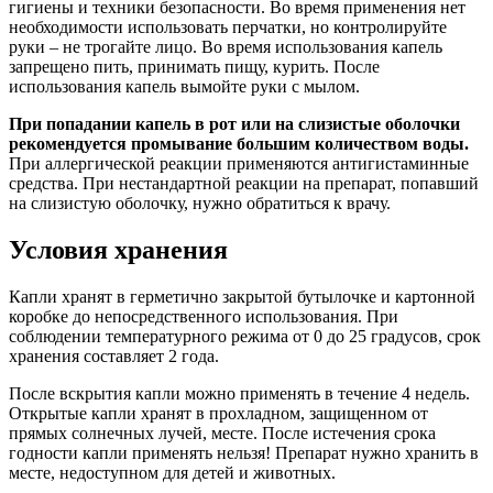
гигиены и техники безопасности. Во время применения нет
необходимости использовать перчатки, но контролируйте
руки – не трогайте лицо. Во время использования капель
запрещено пить, принимать пищу, курить. После
использования капель вымойте руки с мылом.
При попадании капель в рот или на слизистые оболочки
рекомендуется промывание большим количеством воды.
При аллергической реакции применяются антигистаминные
средства. При нестандартной реакции на препарат, попавший
на слизистую оболочку, нужно обратиться к врачу.
Условия хранения
Капли хранят в герметично закрытой бутылочке и картонной
коробке до непосредственного использования. При
соблюдении температурного режима от 0 до 25 градусов, срок
хранения составляет 2 года.
После вскрытия капли можно применять в течение 4 недель.
Открытые капли хранят в прохладном, защищенном от
прямых солнечных лучей, месте. После истечения срока
годности капли применять нельзя! Препарат нужно хранить в
месте, недоступном для детей и животных.