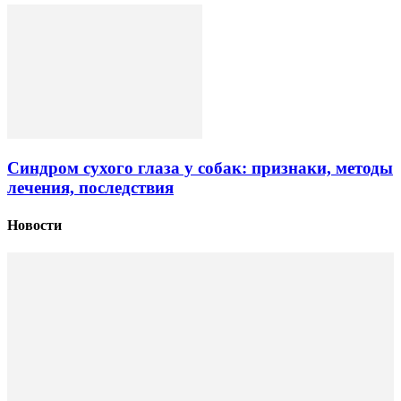
Синдром сухого глаза у собак: признаки, методы
лечения, последствия
Новости