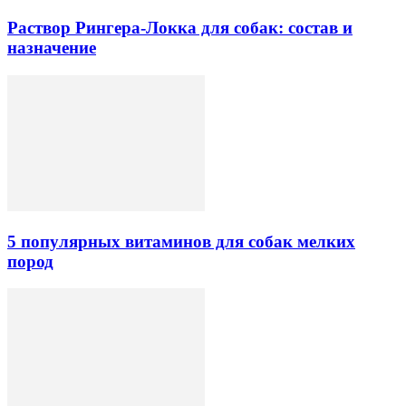
Раствор Рингера-Локка для собак: состав и
назначение
5 популярных витаминов для собак мелких
пород