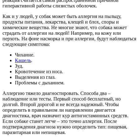
реакция считается самой распространенной причиной
гиперактивной работы слизистых оболочек.
Как и у людей, у собак может быть аллергия на пыльцу,
продукты питания, лекарства, клещей и блох, споры и
химические вещества. Не многие знают, что собака может
страдать от аллергии на людей! Например, на кожу или
перхоть. На фоне насморка и при аллергии, будут наблюдаться
следующие симптома:
Чихание.
Кашель
.
Зуд.
Кровотечение из носа.
Выделения из глаз.
Проблемы с дыханием.
Аллергию тяжело диагностировать. Способа два –
наблюдение или тесты. Первый способ бесплатный, но
долгий. Второй дорогой и не всегда надежный. Чтобы
определить в правильном ли направлении двигается
диагностика, врач назначит кур антигистаминных средств.
Если собаке станет легче – это точно аллергия. После
подтверждения диагноза нужно определить тип: пищевая,
паразитарная или непищевая.