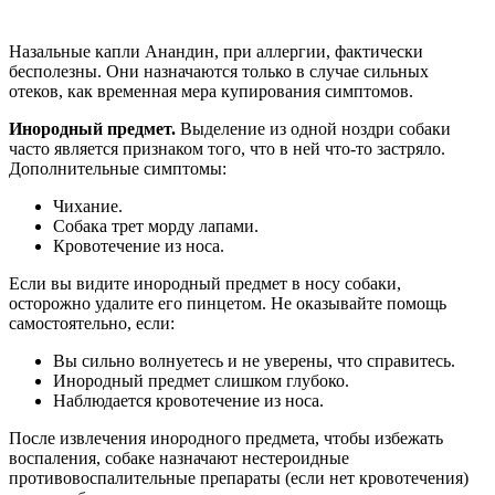
Назальные капли Анандин, при аллергии, фактически
бесполезны. Они назначаются только в случае сильных
отеков, как временная мера купирования симптомов.
Инородный предмет.
Выделение из одной ноздри собаки
часто является признаком того, что в ней что-то застряло.
Дополнительные симптомы:
Чихание.
Собака трет морду лапами.
Кровотечение из носа.
Если вы видите инородный предмет в носу собаки,
осторожно удалите его пинцетом. Не оказывайте помощь
самостоятельно, если:
Вы сильно волнуетесь и не уверены, что справитесь.
Инородный предмет слишком глубоко.
Наблюдается кровотечение из носа.
После извлечения инородного предмета, чтобы избежать
воспаления, собаке назначают нестероидные
противовоспалительные препараты (если нет кровотечения)