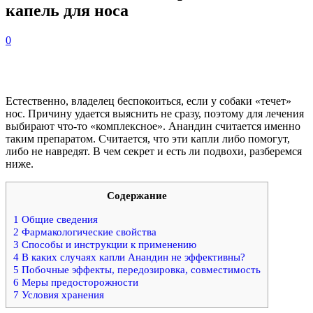
капель для носа
0
Естественно, владелец беспокоиться, если у собаки «течет»
нос. Причину удается выяснить не сразу, поэтому для лечения
выбирают что-то «комплексное». Анандин считается именно
таким препаратом. Считается, что эти капли либо помогут,
либо не навредят. В чем секрет и есть ли подвохи, разберемся
ниже.
Содержание
1
Общие сведения
2
Фармакологические свойства
3
Способы и инструкции к применению
4
В каких случаях капли Анандин не эффективны?
5
Побочные эффекты, передозировка, совместимость
6
Меры предосторожности
7
Условия хранения