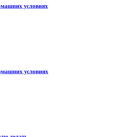
домашних условиях
домашних условиях
жно делать