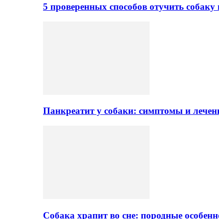
5 проверенных способов отучить собаку 
Панкреатит у собаки: симптомы и лечен
Собака храпит во сне: породные особен