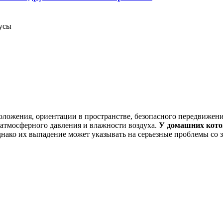
усы
положения, ориентации в пространстве, безопасного передвижен
 атмосферного давления и влажности воздуха.
У домашних котов
нако их выпадение может указывать на серьезные проблемы со 