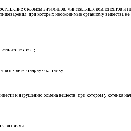
поступление с кормом витаминов, минеральных компонентов и п
ищеварения, при которых необходимые организму вещества не 
рстного покрова;
титься в ветеринарную клинику.
ивести к нарушению обмена веществ, при котором у котенка на
 явлениями.