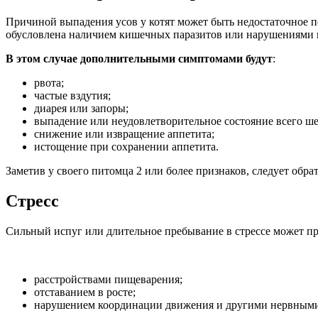
Причиной выпадения усов у котят может быть недостаточное 
обусловлена наличием кишечных паразитов или нарушениями п
В этом случае дополнительными симптомами будут
:
рвота;
частые вздутия;
диарея или запоры;
выпадение или неудовлетворительное состояние всего ше
снижение или извращение аппетита;
истощение при сохранении аппетита.
Заметив у своего питомца 2 или более признаков, следует обра
Стресс
Сильный испуг или длительное пребывание в стрессе может пр
расстройствами пищеварения;
отставанием в росте;
нарушением координации движения и другими нервными