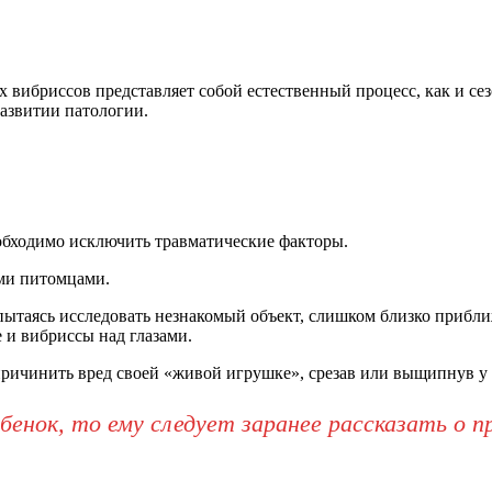
 вибриссов представляет собой естественный процесс, как и сез
развитии патологии.
необходимо исключить травматические факторы.
ми питомцами.
пытаясь исследовать незнакомый объект, слишком близко прибли
 и вибриссы над глазами.
ричинить вред своей «живой игрушке», срезав или выщипнув у 
енок, то ему следует заранее рассказать о пр