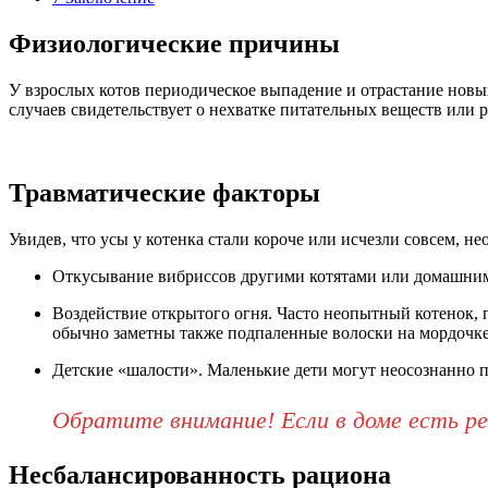
Физиологические причины
У взрослых котов периодическое выпадение и отрастание новых
случаев свидетельствует о нехватке питательных веществ или 
Травматические факторы
Увидев, что усы у котенка стали короче или исчезли совсем, 
Откусывание вибриссов другими котятами или домашни
Воздействие открытого огня. Часто неопытный котенок, 
обычно заметны также подпаленные волоски на мордочке
Детские «шалости». Маленькие дети могут неосознанно п
Обратите внимание! Если в доме есть реб
Несбалансированность рациона