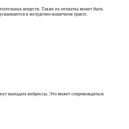
итательных веществ. Также их нехватка может быть
усваиваются в желудочно-кишечном тракте.
чнут выпадать вибриссы. Это может сопровождаться: