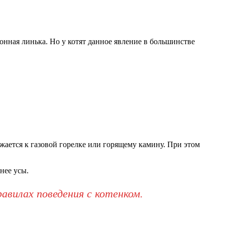
онная линька. Но у котят данное явление в большинстве
жается к газовой горелке или горящему камину. При этом
нее усы.
авилах поведения с котенком.