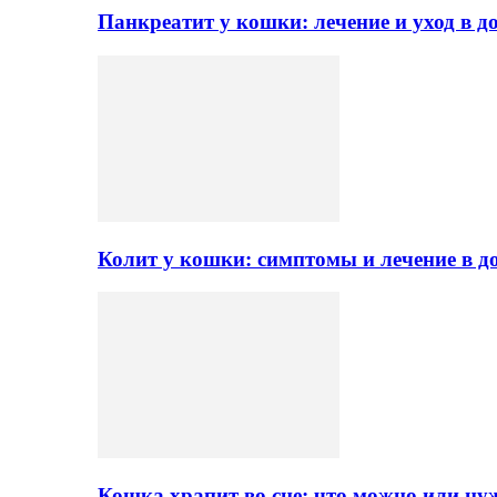
Панкреатит у кошки: лечение и уход в 
Колит у кошки: симптомы и лечение в 
Кошка храпит во сне: что можно или ну