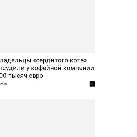
ладельцы «сердитого кота»
тсудили у кофейной компании
00 тысяч евро
dmin
0