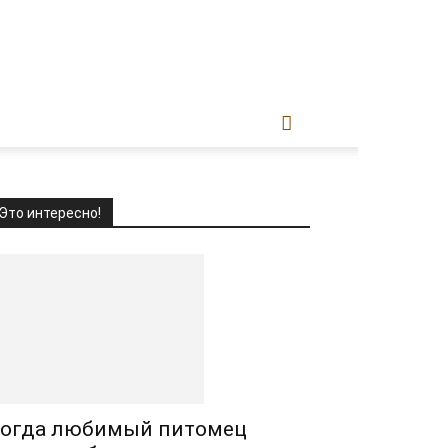
Это интересно!
огда любимый питомец