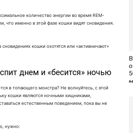
аксимальное количество энергии во время REM-
и, что именно в этой фазе кошки видят сновидения.
 в сновидениях кошки охотятся или «активничают»
В
о
 спит днем и «бесится» ночью
5
A
тся в топающего монстра? Не волнуйтесь, с этой
ьку кошки являются ночными хищниками,
оставаться естественным поведением, пока вы не
ю, нужно: