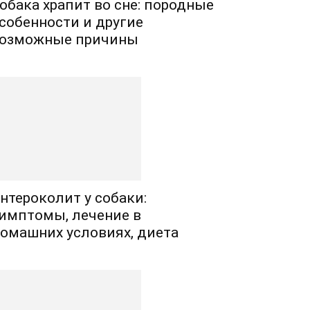
обака храпит во сне: породные
собенности и другие
озможные причины
нтероколит у собаки:
имптомы, лечение в
омашних условиях, диета