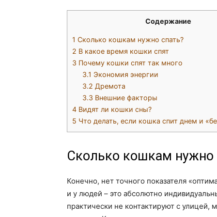
Содержание
1
Сколько кошкам нужно спать?
2
В какое время кошки спят
3
Почему кошки спят так много
3.1
Экономия энергии
3.2
Дремота
3.3
Внешние факторы
4
Видят ли кошки сны?
5
Что делать, если кошка спит днем и «б
Сколько кошкам нужно 
Конечно, нет точного показателя «оптим
и у людей – это абсолютно индивидуальны
практически не контактируют с улицей, 