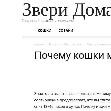
Звери Дом
Под одной крышей с человеком
КОШКИ
СОБАКИ
Домой
Кошки
Интересное
Почему кошки м
Почему кошки м
Знаете ли вы, что ваша кошка как миниму
соотношение предполагает, что вы спите
спит 13–16 часов в сутки. Почему и зачем