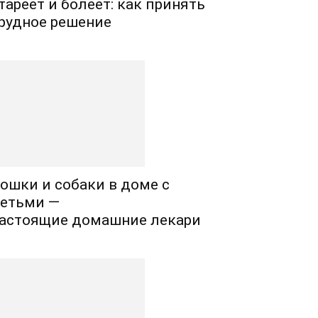
тареет и болеет: как принять
рудное решение
ошки и собаки в доме с
етьми —
астоящие домашние лекари