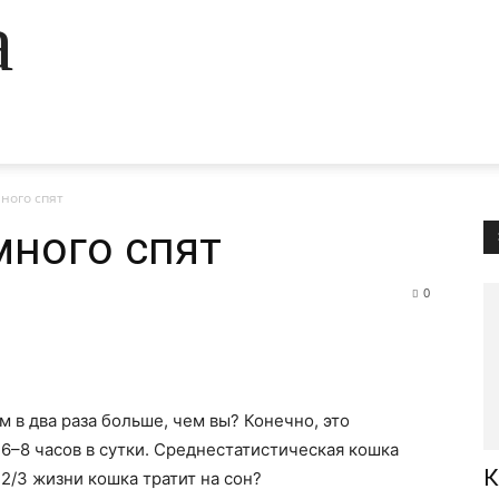
а
ного спят
ного спят
0
м в два раза больше, чем вы? Конечно, это
 6–8 часов в сутки. Среднестатистическая кошка
К
 2/3 жизни кошка тратит на сон?