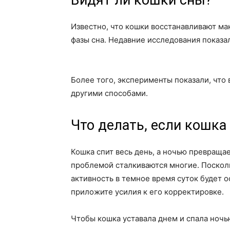
Видят ли кошки сны?
Известно, что кошки восстанавливают м
фазы сна. Недавние исследования показал
Более того, эксперименты показали, что
другими способами.
Что делать, если кошка
Кошка спит весь день, а ночью превращае
проблемой сталкиваются многие. Поскол
активность в темное время суток будет 
приложите усилия к его корректировке.
Чтобы кошка уставала днем и спала ночь