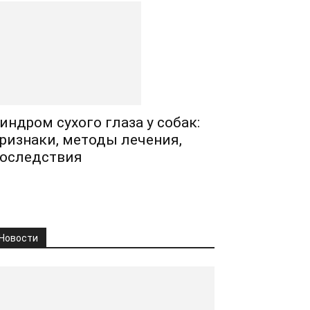
индром сухого глаза у собак:
ризнаки, методы лечения,
оследствия
Новости