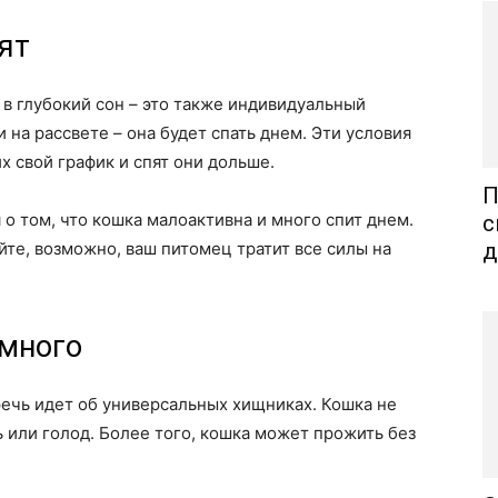
ят
 в глубокий сон – это также индивидуальный
 на рассвете – она будет спать днем. Эти условия
х свой график и спят они дольше.
П
о том, что кошка малоактивна и много спит днем.
с
йте, возможно, ваш питомец тратит все силы на
д
 много
речь идет об универсальных хищниках. Кошка не
ь или голод. Более того, кошка может прожить без