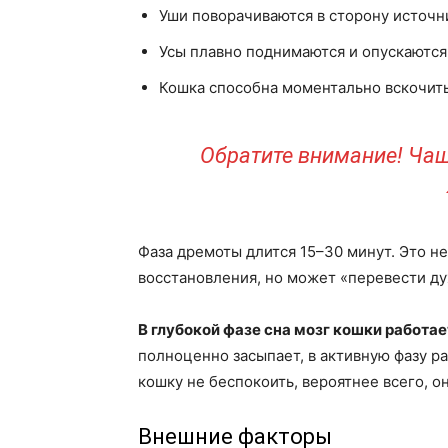
Уши поворачиваются в сторону источни
Усы плавно поднимаются и опускаются
Кошка способна моментально вскочить
Обратите внимание! Чащ
Фаза дремоты длится 15–30 минут. Это н
восстановления, но может «перевести дух
В глубокой фазе сна мозг кошки работае
полноценно засыпает, в активную фазу р
кошку не беспокоить, вероятнее всего, о
Внешние факторы