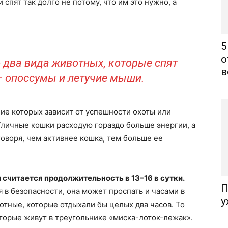
спят так долго не потому, что им это нужно, а
5
о
о два вида животных, которые спят
в
– опоссумы и летучие мыши.
ие которых зависит от успешности охоты или
Уличные кошки расходую гораздо больше энергии, а
говоря, чем активнее кошка, тем больше ее
 считается продолжительность в 13–16 в сутки.
П
я в безопасности, она может проспать и часами в
у
отные, которые отдыхали бы целых два часов. То
торые живут в треугольнике «миска-лоток-лежак».