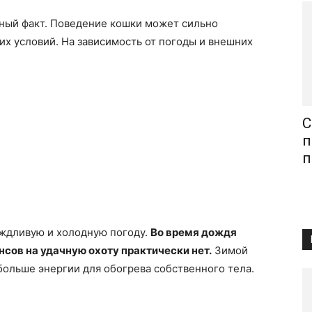
нный факт. Поведение кошки может сильно
их условий. На зависимость от погоды и внешних
С
п
п
ождливую и холодную погоду.
Во время дождя
нсов на удачную охоту практически нет.
Зимой
больше энергии для обогрева собственного тела.