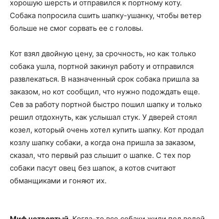
хорошую шерсть и отправился к портному коту.
Собака попросила сшить шапку-ушанку, чтобы ветер
больше не смог сорвать ее с головы.
Кот взял двойную цену, за срочность, но как только
собака ушла, портной закинул работу и отправился
развлекаться. В назначенный срок собака пришла за
заказом, но кот сообщил, что нужно подождать еще.
Сев за работу портной быстро пошил шапку и только
решил отдохнуть, как услышал стук. У дверей стоял
козел, который очень хотел купить шапку. Кот продал
козлу шапку собаки, а когда она пришла за заказом,
сказал, что первый раз слышит о шапке. С тех пор
собаки пасут овец без шапок, а котов считают
обманщиками и гоняют их.
Миф четвертый.
Когда-то все собаки жили под водой