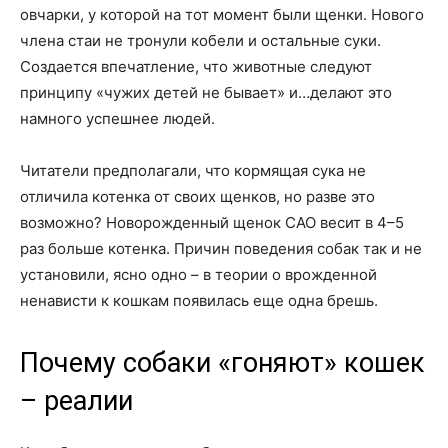
овчарки, у которой на тот момент были щенки. Нового
члена стаи не тронули кобели и остальные суки.
Создается впечатление, что животные следуют
принципу «чужих детей не бывает» и…делают это
намного успешнее людей.
Читатели предполагали, что кормящая сука не
отличила котенка от своих щенков, но разве это
возможно? Новорожденный щенок САО весит в 4–5
раз больше котенка. Причин поведения собак так и не
установили, ясно одно – в теории о врожденной
ненависти к кошкам появилась еще одна брешь.
Почему собаки «гоняют» кошек
– реалии