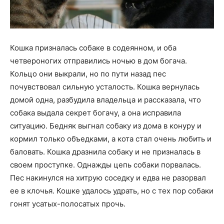
Кошка призналась собаке в содеянном, и оба
четвероногих отправились ночью в дом богача.
Кольцо они выкрали, но по пути назад пес
почувствовал сильную усталость. Кошка вернулась
домой одна, разбудила владельца и рассказала, что
собака выдала секрет богачу, а она исправила
ситуацию. Бедняк выгнал собаку из дома в конуру и
кормил только объедками, а кота стал очень любить и
баловать. Кошка дразнила собаку и не призналась в
своем проступке. Однажды цепь собаки порвалась.
Пес накинулся на хитрую соседку и едва не разорвал
ее в клочья. Кошке удалось удрать, но с тех пор собаки
гонят усатых-полосатых прочь.