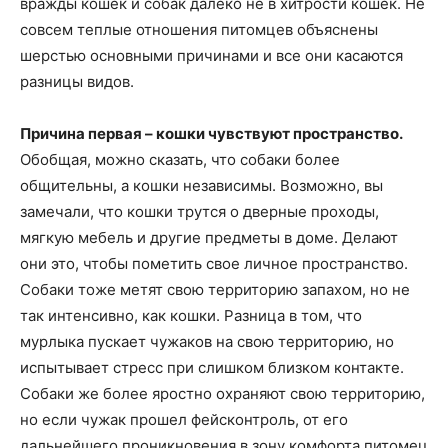
вражды кошек и собак далеко не в хитрости кошек. Не
совсем теплые отношения питомцев объяснены
шерстью основными причинами и все они касаются
разницы видов.
Причина первая – кошки чувствуют пространство.
Обобщая, можно сказать, что собаки более
общительны, а кошки независимы. Возможно, вы
замечали, что кошки трутся о дверные проходы,
мягкую мебель и другие предметы в доме. Делают
они это, чтобы пометить свое личное пространство.
Собаки тоже метят свою территорию запахом, но не
так интенсивно, как кошки. Разница в том, что
мурлыка пускает чужаков на свою территорию, но
испытывает стресс при слишком близком контакте.
Собаки же более яростно охраняют свою территорию,
но если чужак прошел фейсконтроль, от его
дальнейшего проникновения в зону комфорта питомец