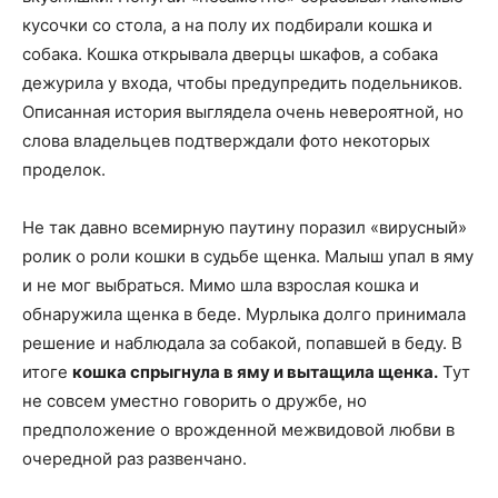
кусочки со стола, а на полу их подбирали кошка и
собака. Кошка открывала дверцы шкафов, а собака
дежурила у входа, чтобы предупредить подельников.
Описанная история выглядела очень невероятной, но
слова владельцев подтверждали фото некоторых
проделок.
Не так давно всемирную паутину поразил «вирусный»
ролик о роли кошки в судьбе щенка. Малыш упал в яму
и не мог выбраться. Мимо шла взрослая кошка и
обнаружила щенка в беде. Мурлыка долго принимала
решение и наблюдала за собакой, попавшей в беду. В
итоге
кошка спрыгнула в яму и вытащила щенка.
Тут
не совсем уместно говорить о дружбе, но
предположение о врожденной межвидовой любви в
очередной раз развенчано.