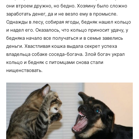
они втроем дружно, но бедно. Хозяину было сложно
заработать денег, да и не везло ему в промысле.
Однажды в лесу, собирая ягоды, бедняк нашел кольцо
и надел его. Оказалось, что кольцо приносит удачу, у
бедняка начало все получаться и в семье завелись
деньги. Хвастливая кошка выдала секрет успеха
владельца собаке соседа-богача. Злой богач украл
кольцо и бедняк с питомцами снова стали
нищенствовать.