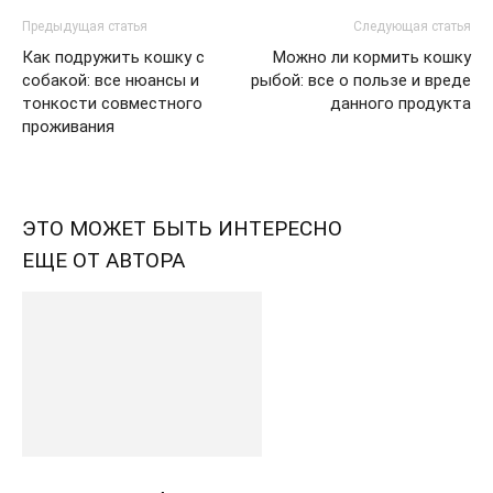
Предыдущая статья
Следующая статья
Как подружить кошку с
Можно ли кормить кошку
собакой: все нюансы и
рыбой: все о пользе и вреде
тонкости совместного
данного продукта
проживания
ЭТО МОЖЕТ БЫТЬ ИНТЕРЕСНО
ЕЩЕ ОТ АВТОРА