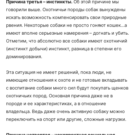
Причина третья – инстинкты.
Об этой причине мы
говорили выше. Охотничьи породы собак вынуждены
искать возможность компенсировать свои природные
рвения. Некоторые собаки не просто гоняют кошек…а
имеют вполне серьезные намерения – догнать и убить.
Отметим, что абсолютно все собаки имеют охотничий
(инстинкт добычи) инстинкт, разница в степени его
доминирования.
Эта ситуация не имеет решений, пока люди, не
имеющие отношения к охоте и не готовые вкладывать
с воспитание собаки много сил будут покупать щенков
охотничьих пород. Основная причина даже не в
породе и ее характеристиках, а в отношение
владельца. Ведь даже очень активную собаку можно
переключить на спорт или другие, сложные нагрузки.
Причина четвертая – некорректная социальная