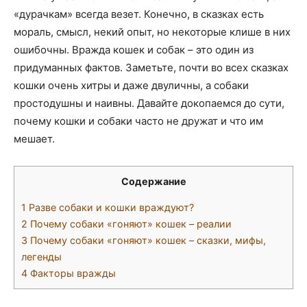
«дурачкам» всегда везет. Конечно, в сказках есть
мораль, смысл, некий опыт, но некоторые клише в них
ошибочны. Вражда кошек и собак – это один из
придуманных фактов. Заметьте, почти во всех сказках
кошки очень хитры и даже двуличны, а собаки
простодушны и наивны. Давайте докопаемся до сути,
почему кошки и собаки часто не дружат и что им
мешает.
Содержание
1
Разве собаки и кошки враждуют?
2
Почему собаки «гоняют» кошек – реалии
3
Почему собаки «гоняют» кошек – сказки, мифы,
легенды
4
Факторы вражды