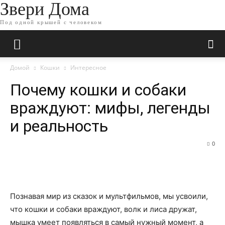
Звери Дома
Под одной крышей с человеком
Домой
Кошки
Интересное
Почему кошки и собаки
враждуют: мифы, легенды
и реальность
0
Познавая мир из сказок и мультфильмов, мы усвоили,
что кошки и собаки враждуют, волк и лиса дружат,
мышка умеет появляться в самый нужный момент, а