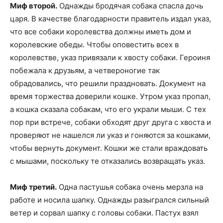
Миф второй.
Однажды бродячая собака спасла дочь
царя. В качестве благодарности правитель издал указ,
что все собаки королевства должны иметь дом и
королевские обеды. Чтобы оповестить всех в
королевстве, указ привязали к хвосту собаки. Героиня
побежала к друзьям, а четвероногие так
обрадовались, что решили праздновать. Документ на
время торжества доверили кошке. Утром указ пропал,
а кошка сказала собакам, что его украли мыши. С тех
пор при встрече, собаки обходят друг друга с хвоста и
проверяют не нашелся ли указ и гоняются за кошками,
чтобы вернуть документ. Кошки же стали враждовать
с мышами, поскольку те отказались возвращать указ.
Миф третий.
Одна пастушья собака очень мерзла на
работе и носила шапку. Однажды разыгрался сильный
ветер и сорвал шапку с головы собаки. Пастух взял