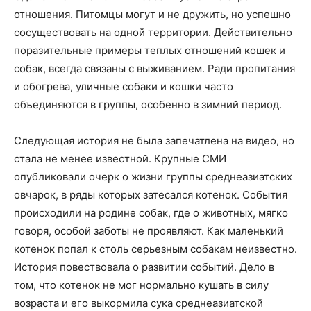
отношения. Питомцы могут и не дружить, но успешно
сосуществовать на одной территории. Действительно
поразительные примеры теплых отношений кошек и
собак, всегда связаны с выживанием. Ради пропитания
и обогрева, уличные собаки и кошки часто
объединяются в группы, особенно в зимний период.
Следующая история не была запечатлена на видео, но
стала не менее известной. Крупные СМИ
опубликовали очерк о жизни группы среднеазиатских
овчарок, в ряды которых затесался котенок. События
происходили на родине собак, где о животных, мягко
говоря, особой заботы не проявляют. Как маленький
котенок попал к столь серьезным собакам неизвестно.
История повествовала о развитии событий. Дело в
том, что котенок не мог нормально кушать в силу
возраста и его выкормила сука среднеазиатской