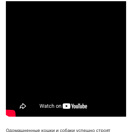
Одомашненные кошки и собаки успешно строят