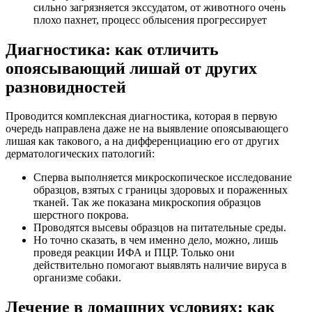
сильно загрязняется экссудатом, от животного очень
плохо пахнет, процесс облысения прогрессирует
Диагностика: как отличить
опоясывающий лишай от других
разновидностей
Проводится комплексная диагностика, которая в первую
очередь направлена даже не на выявление опоясывающего
лишая как такового, а на дифференциацию его от других
дерматологических патологий:
Сперва выполняется микроскопическое исследование
образцов, взятых с границы здоровых и пораженных
тканей. Так же показана микроскопия образцов
шерстного покрова.
Проводятся высевы образцов на питательные среды.
Но точно сказать, в чем именно дело, можно, лишь
проведя реакции ИФА и ПЦР. Только они
действительно помогают выявлять наличие вируса в
организме собаки.
Лечение в домашних условиях: как