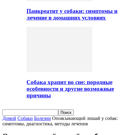
Панкреатит у собаки: симптомы и
лечение в домашних условиях
Собака храпит во сне: породные
особенности и другие возможные
причины
Домой
Собаки
Болезни
Опоясывающий лишай у собак:
симптомы, диагностика, методы лечения