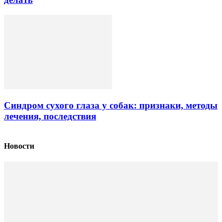
Синдром сухого глаза у собак: признаки, методы
лечения, последствия
Новости