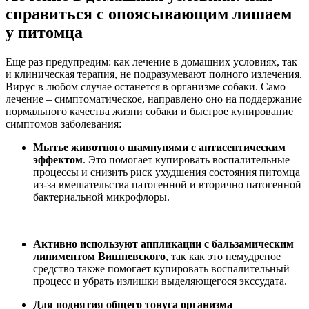
справиться с опоясывающим лишаем
у питомца
Еще раз предупредим: как лечение в домашних условиях, так
и клиническая терапия, не подразумевают полного излечения.
Вирус в любом случае останется в организме собаки. Само
лечение – симптоматическое, направлено оно на поддержание
нормального качества жизни собаки и быстрое купирование
симптомов заболевания:
Мытье животного шампунями с антисептическим
эффектом
. Это помогает купировать воспалительные
процессы и снизить риск ухудшения состояния питомца
из-за вмешательства патогенной и вторично патогенной
бактериальной микрофлоры.
Активно используют аппликации с бальзамическим
линиментом Вишневского
, так как это немудреное
средство также помогает купировать воспалительный
процесс и убрать излишки выделяющегося экссудата.
Для поднятия общего тонуса организма