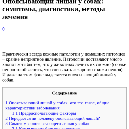
Опоясывающий лишай у собак:
симптомы, диагностика, методы
лечения
0
Практически всегда кожные патологии у домашних питомцев
– крайне неприятное явление. Патологии доставляют много
хлопот хотя бы тем, что у животных лечить их сложно (собаке
непросто объяснить, что слизывать лекарство с кожи нельзя).
И даже на этом фоне выделяется опоясывающий лишай у
собак.
Содержание
1
Опоясывающий лишай у собак: что это такое, общие
характеристики заболевания
1.1
Предрасполагающие факторы
2
Передается ли человеку опоясывающий лишай?
3
Симптомы опоясывающего лишая у собак
3.1
Как выглядит больное животное