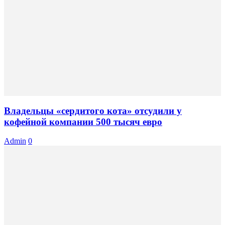
Владельцы «сердитого кота» отсудили у
кофейной компании 500 тысяч евро
Admin
0