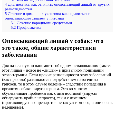
4
Диагностика: как отличить опоясывающий лишай от других
разновидностей
5
Лечение в домашних условиях: как справиться с
опоясывающим лишаем у питомца
5.1
Лечение народными средствами
5.2
Профилактика
Опоясывающий лишай у собак: что
это такое, общие характеристики
заболевания
Для начала нужно напомнить об одном немаловажном факте:
этот лишай – вовсе не «лишай» в привычном понимании
этого термина. Если прочие разновидности этих заболеваний
(как правило) развиваются под действием патогенных
грибков, то в этом случае болезнь – следствие попадания в
организм собаки вируса герпеса. Это во многом
обуславливает проблемы как с диагностикой (вирусы
обнаружить крайне непросто), так и с лечением
(противовирусных препаратов не так уж и много, и они очень
недешевые).