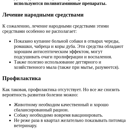
используются поливитаминные препараты.
Лечение народными средствами
К сожалению, лечение народными средствами этими
средствами особенно не располагает:
Показано купание больной собаки в отварах череды,
ромашки, чабреца и коры дуба. Эти средства обладают
хорошим антисептическим эффектом, могут
подсушивать очаги пролиферации и воспаления.
Также полезно использование дегтярного и
хозяйственного мыла (также при мытье, разумеется).
Профилактика
Как таковая, профилактика отсутствует. Но все же снизить
вероятность развития болезни можно:
Животному необходим качественный и хорошо
сбалансированный рацион.
Собаку необходимо вовремя вакцинировать.
Не реже раза в квартал желательно показывать питомца
ветеринару.