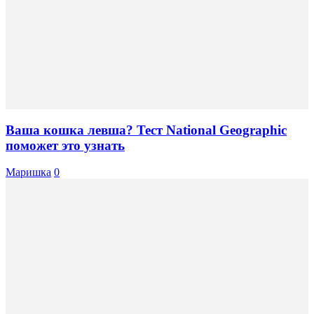
Ваша кошка левша? Тест National Geographic
поможет это узнать
Маришка
0