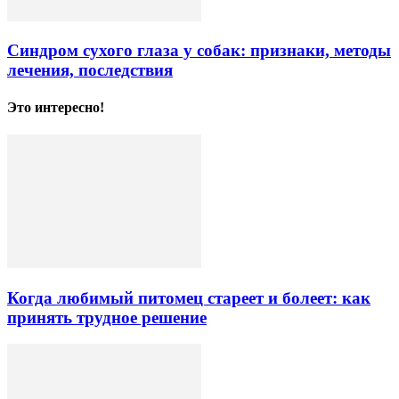
Синдром сухого глаза у собак: признаки, методы
лечения, последствия
Это интересно!
Когда любимый питомец стареет и болеет: как
принять трудное решение