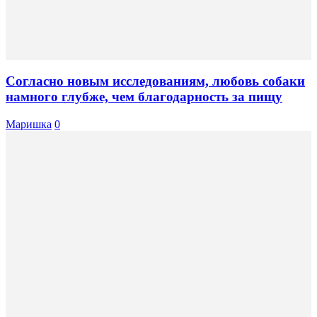
Согласно новым исследованиям, любовь собаки
намного глубже, чем благодарность за пищу
Маришка
0