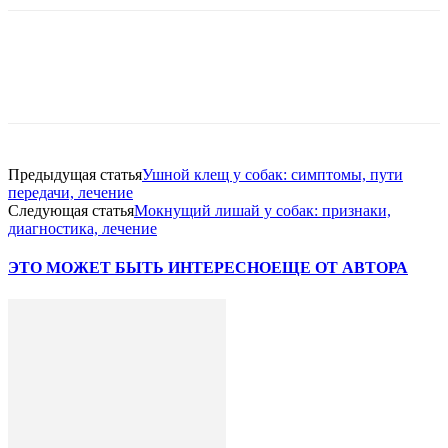
Предыдущая статья
Ушной клещ у собак: симптомы, пути
передачи, лечение
Следующая статья
Мокнущий лишай у собак: признаки,
диагностика, лечение
ЭТО МОЖЕТ БЫТЬ ИНТЕРЕСНО
ЕЩЕ ОТ АВТОРА