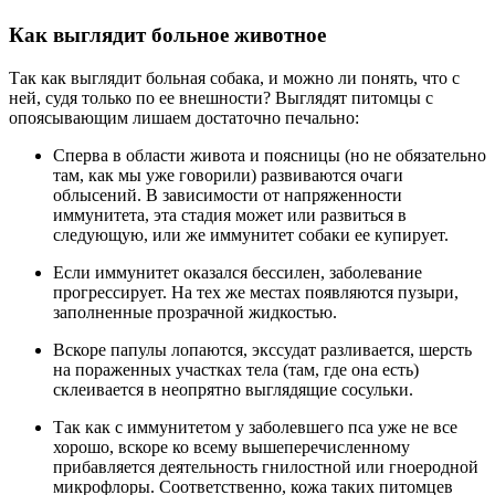
Как выглядит больное животное
Так как выглядит больная собака, и можно ли понять, что с
ней, судя только по ее внешности? Выглядят питомцы с
опоясывающим лишаем достаточно печально:
Сперва в области живота и поясницы (но не обязательно
там, как мы уже говорили) развиваются очаги
облысений. В зависимости от напряженности
иммунитета, эта стадия может или развиться в
следующую, или же иммунитет собаки ее купирует.
Если иммунитет оказался бессилен, заболевание
прогрессирует. На тех же местах появляются пузыри,
заполненные прозрачной жидкостью.
Вскоре папулы лопаются, экссудат разливается, шерсть
на пораженных участках тела (там, где она есть)
склеивается в неопрятно выглядящие сосульки.
Так как с иммунитетом у заболевшего пса уже не все
хорошо, вскоре ко всему вышеперечисленному
прибавляется деятельность гнилостной или гноеродной
микрофлоры. Соответственно, кожа таких питомцев