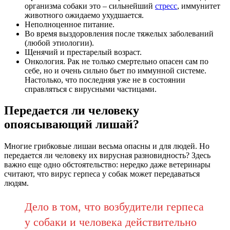
организма собаки это – сильнейший
стресс
, иммунитет
животного ожидаемо ухудшается.
Неполноценное питание.
Во время выздоровления после тяжелых заболеваний
(любой этиологии).
Щенячий и престарелый возраст.
Онкология. Рак не только смертельно опасен сам по
себе, но и очень сильно бьет по иммунной системе.
Настолько, что последняя уже не в состоянии
справляться с вирусными частицами.
Передается ли человеку
опоясывающий лишай?
Многие грибковые лишаи весьма опасны и для людей. Но
передается ли человеку их вирусная разновидность? Здесь
важно еще одно обстоятельство: нередко даже ветеринары
считают, что вирус герпеса у собак может передаваться
людям.
Дело в том, что возбудители герпеса
у собаки и человека действительно