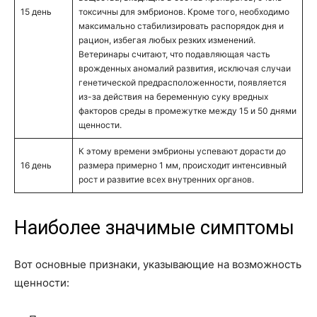
15 день
токсичны для эмбрионов. Кроме того, необходимо
максимально стабилизировать распорядок дня и
рацион, избегая любых резких изменений.
Ветеринары считают, что подавляющая часть
врожденных аномалий развития, исключая случаи
генетической предрасположенности, появляется
из-за действия на беременную суку вредных
факторов среды в промежутке между 15 и 50 днями
щенности.
К этому времени эмбрионы успевают дорасти до
16 день
размера примерно 1 мм, происходит интенсивный
рост и развитие всех внутренних органов.
Наиболее значимые симптомы
Вот основные признаки, указывающие на возможность
щенности: