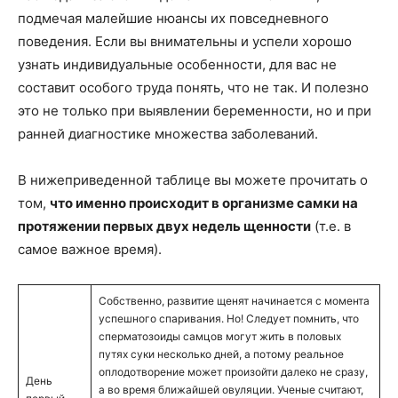
подмечая малейшие нюансы их повседневного
поведения. Если вы внимательны и успели хорошо
узнать индивидуальные особенности, для вас не
составит особого труда понять, что не так. И полезно
это не только при выявлении беременности, но и при
ранней диагностике множества заболеваний.
В нижеприведенной таблице вы можете прочитать о
том,
что именно происходит в организме самки на
протяжении первых двух недель щенности
(т.е. в
самое важное время).
Собственно, развитие щенят начинается с момента
успешного спаривания. Но! Следует помнить, что
сперматозоиды самцов могут жить в половых
путях суки несколько дней, а потому реальное
оплодотворение может произойти далеко не сразу,
День
а во время ближайшей овуляции. Ученые считают,