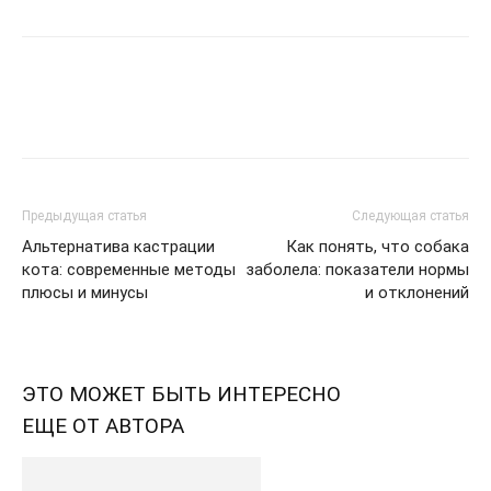
Предыдущая статья
Следующая статья
Альтернатива кастрации
Как понять, что собака
кота: современные методы
заболела: показатели нормы
плюсы и минусы
и отклонений
ЭТО МОЖЕТ БЫТЬ ИНТЕРЕСНО
ЕЩЕ ОТ АВТОРА