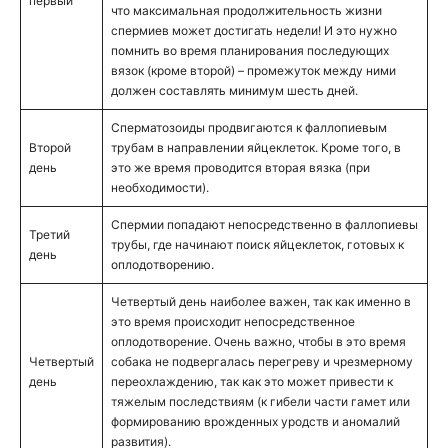
первый
что максимальная продолжительность жизни
спермиев может достигать недели! И это нужно
помнить во время планирования последующих
вязок (кроме второй) – промежуток между ними
должен составлять минимум шесть дней.
Сперматозоиды продвигаются к фаллопиевым
Второй
трубам в направлении яйцеклеток. Кроме того, в
день
это же время проводится вторая вязка (при
необходимости).
Спермии попадают непосредственно в фаллопиевы
Третий
трубы, где начинают поиск яйцеклеток, готовых к
день
оплодотворению.
Четвертый день наиболее важен, так как именно в
это время происходит непосредственное
оплодотворение. Очень важно, чтобы в это время
Четвертый
собака не подвергалась перегреву и чрезмерному
день
переохлаждению, так как это может привести к
тяжелым последствиям (к гибели части гамет или
формированию врожденных уродств и аномалий
развития).