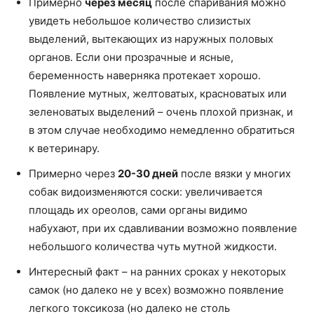
Примерно
через месяц
после спаривания можно
увидеть небольшое количество слизистых
выделений, вытекающих из наружных половых
органов. Если они прозрачные и ясные,
беременность наверняка протекает хорошо.
Появление мутных, желтоватых, красноватых или
зеленоватых выделений – очень плохой признак, и
в этом случае необходимо немедленно обратиться
к ветеринару.
Примерно через
20-30 дней
после вязки у многих
собак видоизменяются соски: увеличивается
площадь их ореолов, сами органы видимо
набухают, при их сдавливании возможно появление
небольшого количества чуть мутной жидкости.
Интересный факт – на ранних сроках у некоторых
самок (но далеко не у всех) возможно появление
легкого токсикоза (но далеко не столь