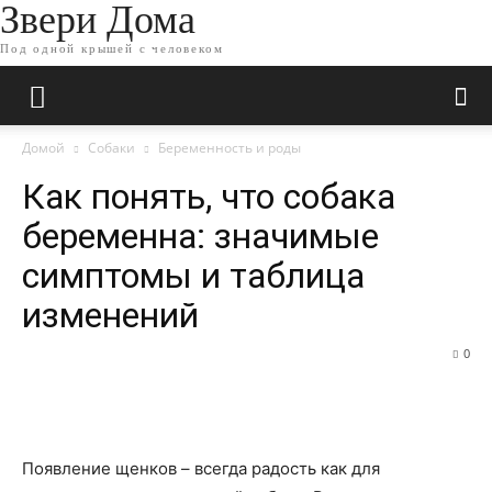
Звери Дома
Под одной крышей с человеком
Домой
Собаки
Беременность и роды
Как понять, что собака
беременна: значимые
симптомы и таблица
изменений
0
Появление щенков – всегда радость как для