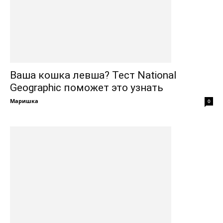
Ваша кошка левша? Тест National
Geographic поможет это узнать
Маришка
0