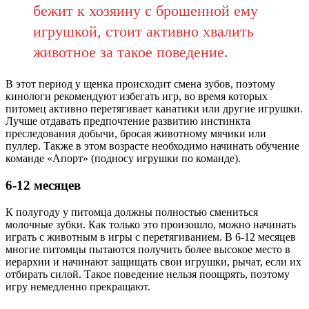
бежит к хозяину с брошенной ему
игрушкой, стоит активно хвалить
животное за такое поведение.
В этот период у щенка происходит смена зубов, поэтому
кинологи рекомендуют избегать игр, во время которых
питомец активно перетягивает канатики или другие игрушки.
Лучше отдавать предпочтение развитию инстинкта
преследования добычи, бросая животному мячики или
пуллер. Также в этом возрасте необходимо начинать обучение
команде «Апорт» (подносу игрушки по команде).
6-12 месяцев
К полугоду у питомца должны полностью смениться
молочные зубки. Как только это произошло, можно начинать
играть с животным в игры с перетягиванием. В 6-12 месяцев
многие питомцы пытаются получить более высокое место в
иерархии и начинают защищать свои игрушки, рычат, если их
отбирать силой. Такое поведение нельзя поощрять, поэтому
игру немедленно прекращают.