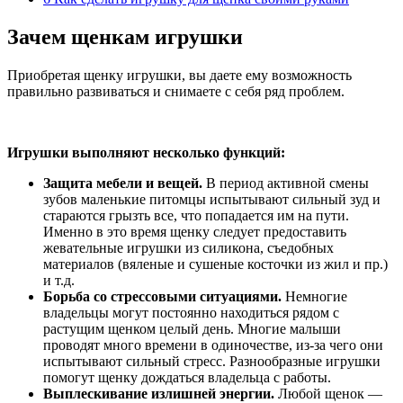
Зачем щенкам игрушки
Приобретая щенку игрушки, вы даете ему возможность
правильно развиваться и снимаете с себя ряд проблем.
Игрушки выполняют несколько функций:
Защита мебели и вещей.
В период активной смены
зубов маленькие питомцы испытывают сильный зуд и
стараются грызть все, что попадается им на пути.
Именно в это время щенку следует предоставить
жевательные игрушки из силикона, съедобных
материалов (вяленые и сушеные косточки из жил и пр.)
и т.д.
Борьба со стрессовыми ситуациями.
Немногие
владельцы могут постоянно находиться рядом с
растущим щенком целый день. Многие малыши
проводят много времени в одиночестве, из-за чего они
испытывают сильный стресс. Разнообразные игрушки
помогут щенку дождаться владельца с работы.
Выплескивание излишней энергии.
Любой щенок —