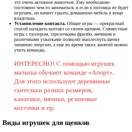
это очень активное животное. Ему необходимо
постоянно чем-то заниматься, и если у питомца не будет
игрушек, он начнет грызть домашнюю мебель и вещи
владельца.
Установление контакта.
Общие игры — прекрасный
способ наладить контакт со своим щенком. Совместные
игры с пуллером, тарелочками фризби, мячиком и
различными ухватками позволят выплеснуть щенку
лишнюю энергию, а еще во время таких занятий можно
учить команды.
ИНТЕРЕСНО! С помощью игрушек
малыша обучают команде «Апорт».
Для этого используют деревянные
гантельки разных размеров,
канатики, мячики, резиновые
косточки и пр.
Виды игрушек для щенков