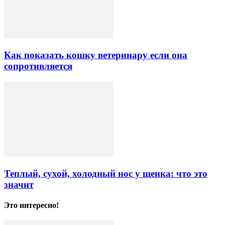
Как показать кошку ветеринару если она
сопротивляется
Теплый, сухой, холодный нос у щенка: что это
значит
Это интересно!