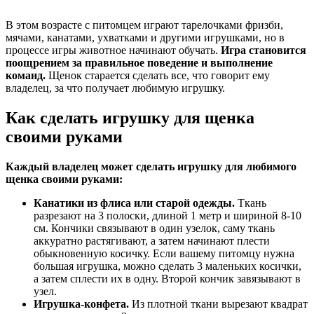
В этом возрасте с питомцем играют тарелочками фризби,
мячами, канатами, ухватками и другими игрушками, но в
процессе игры животное начинают обучать.
Игра становится
поощрением за правильное поведение и выполнение
команд.
Щенок старается сделать все, что говорит ему
владелец, за что получает любимую игрушку.
Как сделать игрушку для щенка
своими руками
Каждый владелец может сделать игрушку для любимого
щенка своими руками:
Канатики из флиса или старой одежды.
Ткань
разрезают на 3 полоски, длиной 1 метр и шириной 8-10
см. Кончики связывают в один узелок, саму ткань
аккуратно растягивают, а затем начинают плести
обыкновенную косичку. Если вашему питомцу нужна
большая игрушка, можно сделать 3 маленьких косички,
а затем сплести их в одну. Второй кончик завязывают в
узел.
Игрушка-конфета.
Из плотной ткани вырезают квадрат