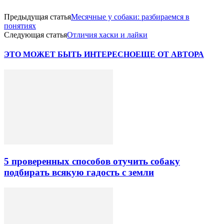
Предыдущая статья
Месячные у собаки: разбираемся в
понятиях
Следующая статья
Отличия хаски и лайки
ЭТО МОЖЕТ БЫТЬ ИНТЕРЕСНО
ЕЩЕ ОТ АВТОРА
5 проверенных способов отучить собаку
подбирать всякую гадость с земли