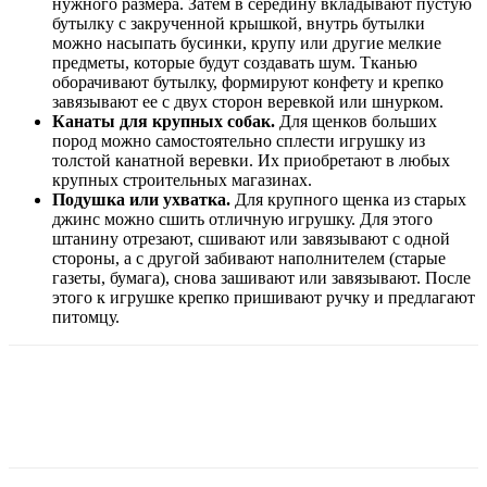
нужного размера. Затем в середину вкладывают пустую
бутылку с закрученной крышкой, внутрь бутылки
можно насыпать бусинки, крупу или другие мелкие
предметы, которые будут создавать шум. Тканью
оборачивают бутылку, формируют конфету и крепко
завязывают ее с двух сторон веревкой или шнурком.
Канаты для крупных собак.
Для щенков больших
пород можно самостоятельно сплести игрушку из
толстой канатной веревки. Их приобретают в любых
крупных строительных магазинах.
Подушка или ухватка.
Для крупного щенка из старых
джинс можно сшить отличную игрушку. Для этого
штанину отрезают, сшивают или завязывают с одной
стороны, а с другой забивают наполнителем (старые
газеты, бумага), снова зашивают или завязывают. После
этого к игрушке крепко пришивают ручку и предлагают
питомцу.