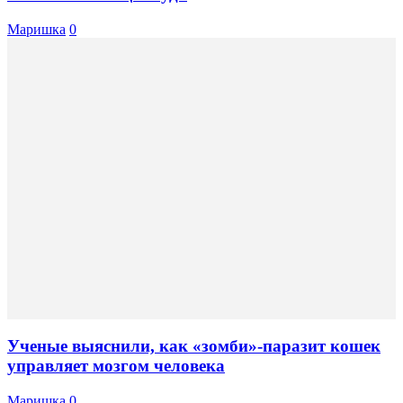
Маришка
0
Ученые выяснили, как «зомби»-паразит кошек
управляет мозгом человека
Маришка
0