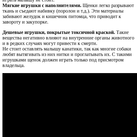
Мягкие игрушки с наполнителями.
Щенки легко разрывают
ткань и съедают набивку (поролон и т.д.). Эти материалы
забивают желудок и кишечник питомца, что приводит к
завороту и закупорке.
Дешевые игрушки, покрытые токсичной краской.
Такие
вещества негативно влияют на внутренние органы животного
и в редких случаях могут привести к смерти.
Не стоит оставлять малышу канатики, так как многие собаки
любят вытягивать из них нитки и проглатывать их. С такими
игрушками щенок должен играть только под присмотром
владельца.