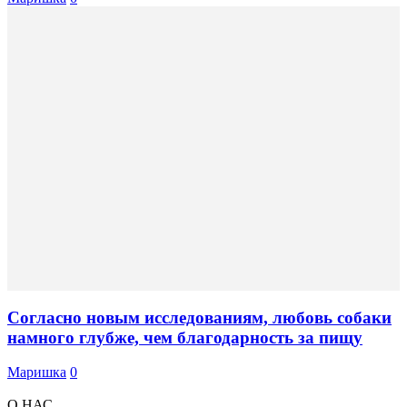
Согласно новым исследованиям, любовь собаки
намного глубже, чем благодарность за пищу
Маришка
0
О НАС