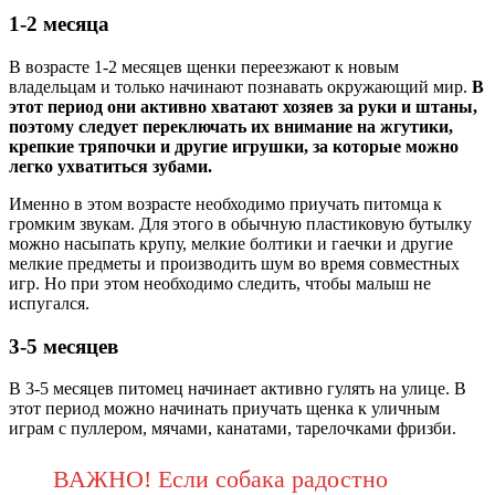
1-2 месяца
В возрасте 1-2 месяцев щенки переезжают к новым
владельцам и только начинают познавать окружающий мир.
В
этот период они активно хватают хозяев за руки и штаны,
поэтому следует переключать их внимание на жгутики,
крепкие тряпочки и другие игрушки, за которые можно
легко ухватиться зубами.
Именно в этом возрасте необходимо приучать питомца к
громким звукам. Для этого в обычную пластиковую бутылку
можно насыпать крупу, мелкие болтики и гаечки и другие
мелкие предметы и производить шум во время совместных
игр. Но при этом необходимо следить, чтобы малыш не
испугался.
3-5 месяцев
В 3-5 месяцев питомец начинает активно гулять на улице. В
этот период можно начинать приучать щенка к уличным
играм с пуллером, мячами, канатами, тарелочками фризби.
ВАЖНО! Если собака радостно