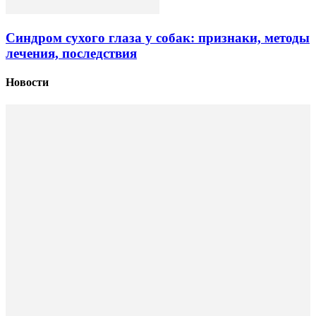
Синдром сухого глаза у собак: признаки, методы
лечения, последствия
Новости