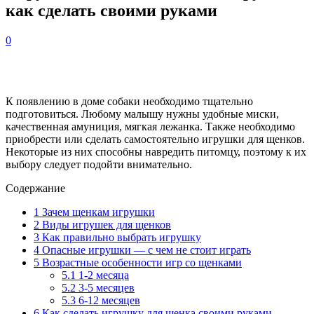
как сделать своими руками
0
К появлению в доме собаки необходимо тщательно
подготовиться. Любому малышу нужны удобные миски,
качественная амуниция, мягкая лежанка. Также необходимо
приобрести или сделать самостоятельно игрушки для щенков.
Некоторые из них способны навредить питомцу, поэтому к их
выбору следует подойти внимательно.
Содержание
1
Зачем щенкам игрушки
2
Виды игрушек для щенков
3
Как правильно выбрать игрушку
4
Опасные игрушки — с чем не стоит играть
5
Возрастные особенности игр со щенками
5.1
1-2 месяца
5.2
3-5 месяцев
5.3
6-12 месяцев
6
Как сделать игрушку для щенка своими руками