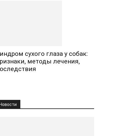
индром сухого глаза у собак:
ризнаки, методы лечения,
оследствия
Новости