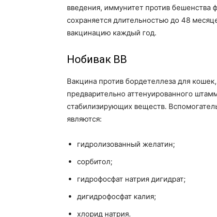
введения, иммунитет против бешенства 
сохраняется длительностью до 48 месяце
вакцинацию каждый год.
Нобивак ВВ
Вакцина против бордетеллеза для кошек,
предварительно аттенуированного штам
стабилизирующих веществ. Вспомогател
являются:
гидролизованный желатин;
сорбитол;
гидрофосфат натрия дигидрат;
дигидрофосфат калия;
хлорид натрия.