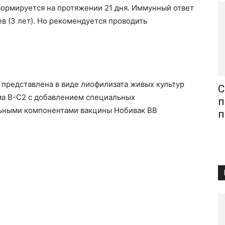
формируется на протяжении 21 дня. Иммунный ответ
в (3 лет). Но рекомендуется проводить
 представлена в виде лиофилизата живых культур
С
ма В-С2 с добавлением специальных
п
ьными компонентами вакцины Нобивак ВВ
п