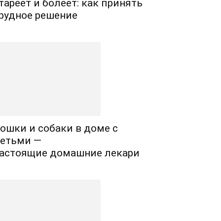
тареет и болеет: как принять
рудное решение
ошки и собаки в доме с
етьми —
астоящие домашние лекари