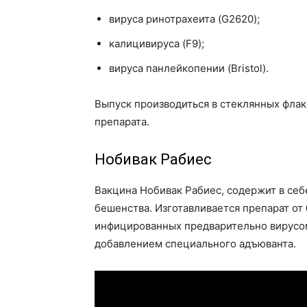
вируса ринотрахеита (G2620);
калицивируса (F9);
вируса панлейкопении (Bristol).
Выпуск производиться в стеклянных флак
препарата.
Нобивак Рабиес
Вакцина Нобивак Рабиес, содержит в себ
бешенства. Изготавливается препарат от
инфицированных предварительно вирусом
добавлением специального адъюванта.