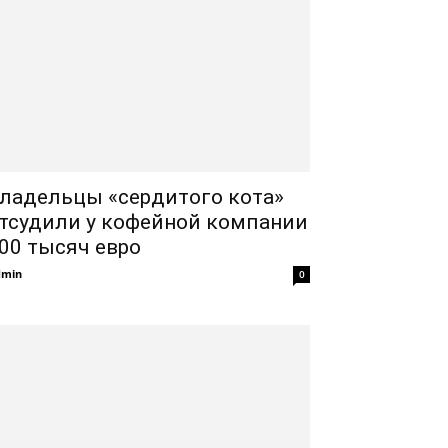
ладельцы «сердитого кота»
тсудили у кофейной компании
00 тысяч евро
dmin
0