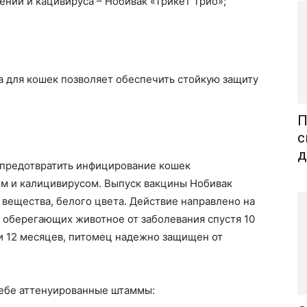
ении и кацивируса – Нобивак «Трикет Трио»;
а для кошек позволяет обеспечить стойкую защиту
П
с
д
 предотвратить инфицирование кошек
м и калицивирусом. Выпуск вакцины Нобивак
 вещества, белого цвета. Действие направлено на
 оберегающих животное от заболевания спустя 10
и 12 месяцев, питомец надежно защищен от
себе аттенуированные штаммы: