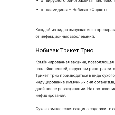
от вирусного ринотрахеита, панлейкоп
от хламидиоза – Нобивак «Форкет».
Каждый из видов выпускаемого препарат
от инфекционных заболеваний.
Нобивак Трикет Трио
Комбинированная вакцина, позволяющая
панлейкопенией, вирусным ринотрахеито
Трикет Трио производиться в виде сухого
индуцирование иммунных сил организма,
дней после ревакцинации. На протяжени
инфицирования.
Сухая комплексная вакцина содержит в 