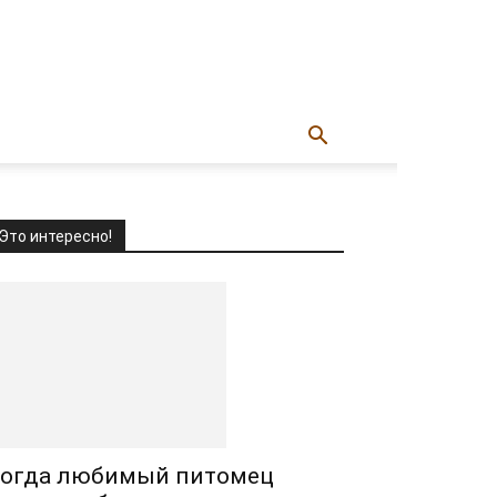
Это интересно!
огда любимый питомец