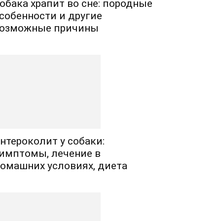
обака храпит во сне: породные
собенности и другие
озможные причины
нтероколит у собаки:
имптомы, лечение в
омашних условиях, диета