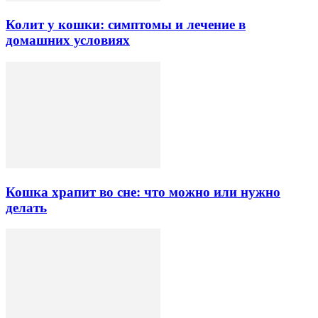
Колит у кошки: симптомы и лечение в
домашних условиях
Кошка храпит во сне: что можно или нужно
делать