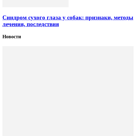
Синдром сухого глаза у собак: признаки, методы
лечения, последствия
Новости