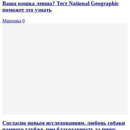
Ваша кошка левша? Тест National Geographic
поможет это узнать
Маришка
0
Согласно новым исследованиям, любовь собаки
намного глубже, чем благодарность за пищу