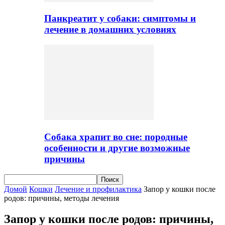
Панкреатит у собаки: симптомы и
лечение в домашних условиях
Собака храпит во сне: породные
особенности и другие возможные
причины
Домой
Кошки
Лечение и профилактика
Запор у кошки после
родов: причины, методы лечения
Запор у кошки после родов: причины,