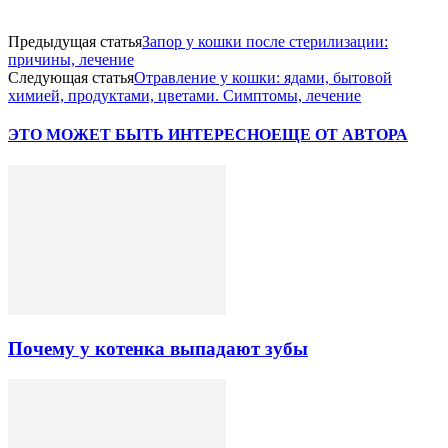
Предыдущая статья
Запор у кошки после стерилизации:
причины, лечение
Следующая статья
Отравление у кошки: ядами, бытовой
химией, продуктами, цветами. Симптомы, лечение
ЭТО МОЖЕТ БЫТЬ ИНТЕРЕСНО
ЕЩЕ ОТ АВТОРА
Почему у котенка выпадают зубы