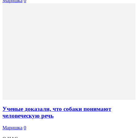
Маришка
0
Ученые доказали, что собаки понимают
человеческую речь
Маришка
0