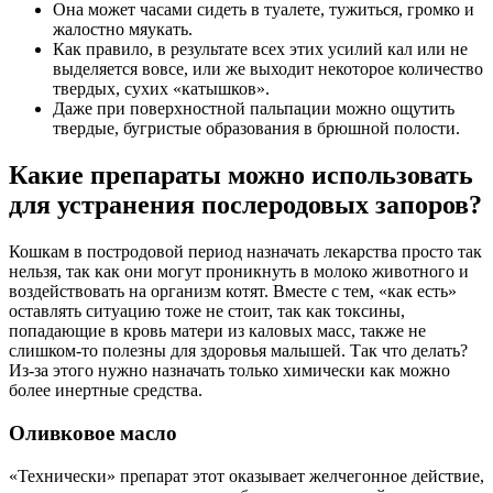
Она может часами сидеть в туалете, тужиться, громко и
жалостно мяукать.
Как правило, в результате всех этих усилий кал или не
выделяется вовсе, или же выходит некоторое количество
твердых, сухих «катышков».
Даже при поверхностной пальпации можно ощутить
твердые, бугристые образования в брюшной полости.
Какие препараты можно использовать
для устранения послеродовых запоров?
Кошкам в постродовой период назначать лекарства просто так
нельзя, так как они могут проникнуть в молоко животного и
воздействовать на организм котят. Вместе с тем, «как есть»
оставлять ситуацию тоже не стоит, так как токсины,
попадающие в кровь матери из каловых масс, также не
слишком-то полезны для здоровья малышей. Так что делать?
Из-за этого нужно назначать только химически как можно
более инертные средства.
Оливковое масло
«Технически» препарат этот оказывает желчегонное действие,