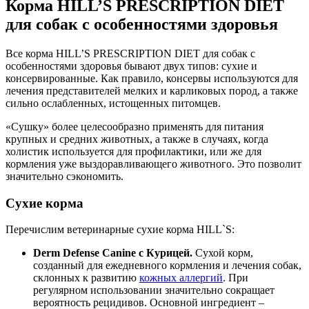
Корма HILL’S PRESCRIPTION DIET
для собак с особенностями здоровья
Все корма HILL’S PRESCRIPTION DIET для собак с
особенностями здоровья бывают двух типов: сухие и
консервированные. Как правило, консервы используются для
лечения представителей мелких и карликовых пород, а также
сильно ослабленных, истощенных питомцев.
«Сушку» более целесообразно применять для питания
крупных и средних животных, а также в случаях, когда
холистик используется для профилактики, или же для
кормления уже выздоравливающего животного. Это позволит
значительно сэкономить.
Сухие корма
Перечислим ветеринарные сухие корма HILL`S:
Derm Defense Canine с Курицей.
Сухой корм,
созданный для ежедневного кормления и лечения собак,
склонных к развитию
кожных аллергий
. При
регулярном использовании значительно сокращает
вероятность рецидивов. Основной ингредиент –