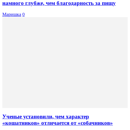
намного глубже, чем благодарность за пищу
Маришка
0
Ученые установили, чем характер
«кошатников» отличается от «собачников»