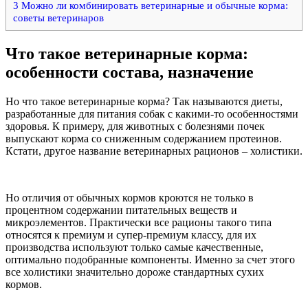
3
Можно ли комбинировать ветеринарные и обычные корма:
советы ветеринаров
Что такое ветеринарные корма:
особенности состава, назначение
Но что такое ветеринарные корма? Так называются диеты,
разработанные для питания собак с какими-то особенностями
здоровья. К примеру, для животных с болезнями почек
выпускают корма со сниженным содержанием протеинов.
Кстати, другое название ветеринарных рационов – холистики.
Но отличия от обычных кормов кроются не только в
процентном содержании питательных веществ и
микроэлементов. Практически все рационы такого типа
относятся к премиум и супер-премиум классу, для их
производства используют только самые качественные,
оптимально подобранные компоненты. Именно за счет этого
все холистики значительно дороже стандартных сухих
кормов.