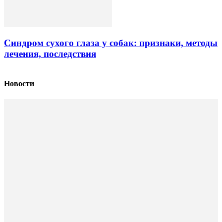
Синдром сухого глаза у собак: признаки, методы
лечения, последствия
Новости