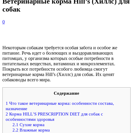
Ветеринарные корма Hill’s (Хиллс) для
собак
0
Некоторым собакам требуется особая забота и особое же
питание. Речь идет о болеющих и выздоравливающих
питомцах, у организма которых особые потребности в
питательных веществах, витаминах и микроэлементах.
Покрыть все потребности особого любимца смогут
ветеринарные корма Hill’s (Хиллс) для собак. Их ценят
собаководы всего мира.
Содержание
1
Что такое ветеринарные корма: особенности состава,
назначение
2
Корма HILL’S PRESCRIPTION DIET для собак с
особенностями здоровья
2.1
Сухие корма
2.2
Влажные корма