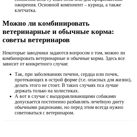
ожирения. Основной компонент – курица, а также
клетчатка.
Можно ли комбинировать
ветеринарные и обычные корма:
советы ветеринаров
Некоторые заводчики задаются вопросом о том, можно ли
комбинировать ветеринарные и обычные корма. Здесь все
зависит от конкретного случая:
Так, при заболеваниях печени, сердца или почек,
протекающих в острой форме (т.е. опасных для жизни),
делать этого не стоит. В таких случаях пса лучше
держать только на холистиках.
А вот в случае с выздоравливающими собаками
допускается постепенно разбавлять лечебную диету
обычными рационами, но перед этим всегда нужно
советоваться с ветеринаром.