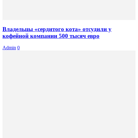
Владельцы «сердитого кота» отсудили у
кофейной компании 500 тысяч евро
Admin
0