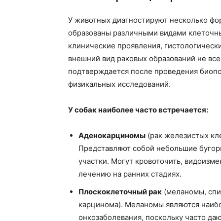
У животных диагностируют несколько фо
образованы различными видами клеточны
клинические проявления, гистологическ
внешний вид раковых образований не все
подтверждается после проведения биопс
физикальных исследований.
У собак наиболее часто встречается:
Аденокарциномы
(рак железистых кл
Представляют собой небольшие бугор
участки. Могут кровоточить, видоизм
лечению на ранних стадиях.
Плоскоклеточный рак
(меланомы, спи
карцинома). Меланомы являются наиб
онкозаболевания, поскольку часто да