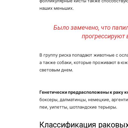
фолликулярные кисты также способствую
наших меньших.
Было замечено, что папи
прогрессируют 
В группу риска попадают животные с ос
а также собаки, которые проживают в юж
световым днем.
Генетически предрасположены к раку к
боксеры, далматинцы, немецкие, аргенти
пеи, уипетты, шотландские терьеры.
Классификация раковы