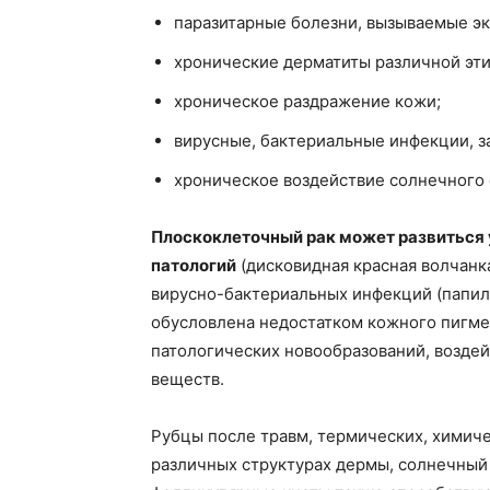
паразитарные болезни, вызываемые эк
хронические дерматиты различной эти
хроническое раздражение кожи;
вирусные, бактериальные инфекции, з
хроническое воздействие солнечного 
Плоскоклеточный рак может развиться 
патологий
(дисковидная красная волчанка
вирусно-бактериальных инфекций (папил
обусловлена недостатком кожного пигме
патологических новообразований, возде
веществ.
Рубцы после травм, термических, химич
различных структурах дермы, солнечный 