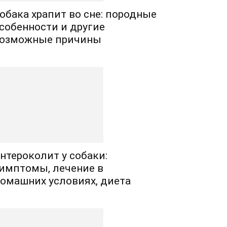
обака храпит во сне: породные
собенности и другие
озможные причины
нтероколит у собаки:
имптомы, лечение в
омашних условиях, диета