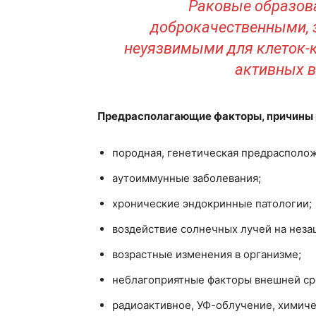
Раковые образова
доброкачественными, 
неуязвимыми для клеток-к
активных в
Предрасполагающие факторы, причины 
породная, генетическая предрасполо
аутоиммунные заболевания;
хронические эндокринные патологии;
воздействие солнечных лучей на нез
возрастные изменения в организме;
неблагоприятные факторы внешней сре
радиоактивное, УФ-облучение, химиче