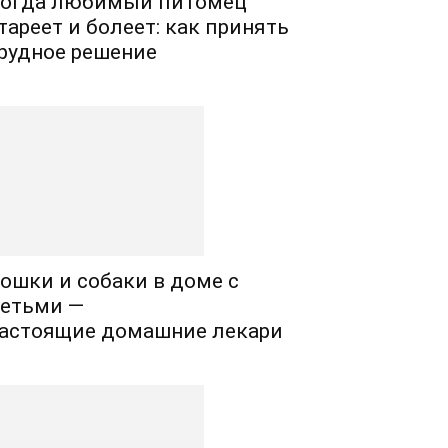
огда любимый питомец
тареет и болеет: как принять
рудное решение
ошки и собаки в доме с
етьми —
астоящие домашние лекари