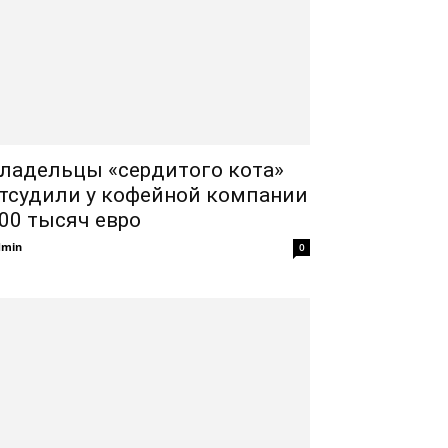
ладельцы «сердитого кота»
тсудили у кофейной компании
00 тысяч евро
dmin
0