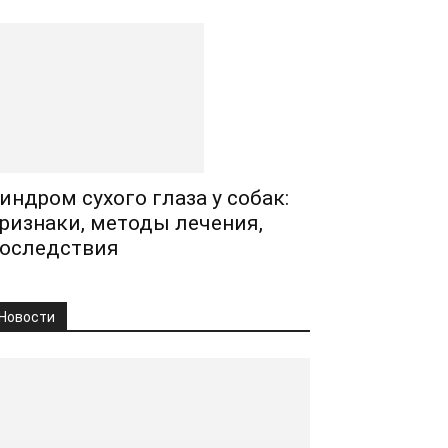
индром сухого глаза у собак:
ризнаки, методы лечения,
оследствия
Новости