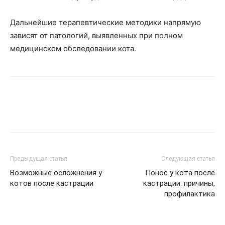
Дальнейшие терапевтические методики напрямую
зависят от патологий, выявленных при полном
медицинском обследовании кота.
Предыдущая статья
Следующая статья
Возможные осложнения у
Понос у кота после
котов после кастрации
кастрации: причины,
профилактика