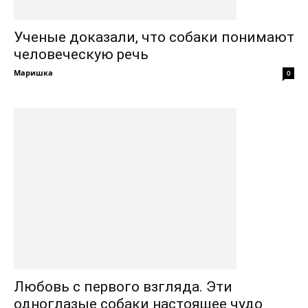
Ученые доказали, что собаки понимают
человеческую речь
Маришка
0
Любовь с первого взгляда. Эти
одноглазые собаки настоящее чудо