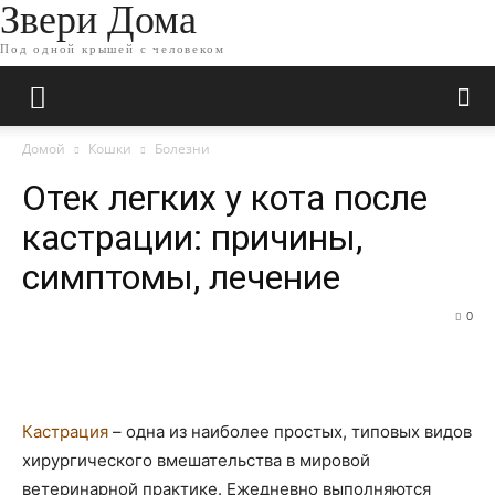
Звери Дома
Под одной крышей с человеком
Домой
Кошки
Болезни
Отек легких у кота после
кастрации: причины,
симптомы, лечение
0
Кастрация
– одна из наиболее простых, типовых видов
хирургического вмешательства в мировой
ветеринарной практике. Ежедневно выполняются