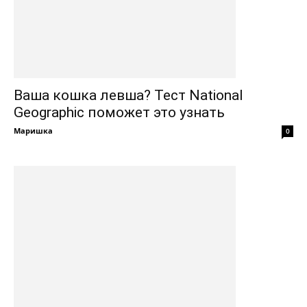
Ваша кошка левша? Тест National
Geographic поможет это узнать
Маришка
0