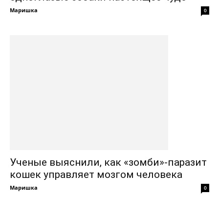
Маришка
0
Ученые выяснили, как «зомби»-паразит
кошек управляет мозгом человека
Маришка
0