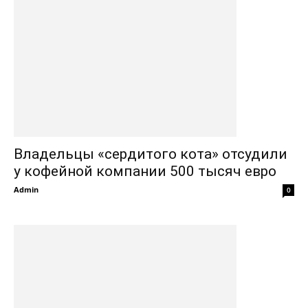
Владельцы «сердитого кота» отсудили
у кофейной компании 500 тысяч евро
Admin
0