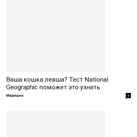
Ваша кошка левша? Тест National
Geographic поможет это узнать
Маришка
0