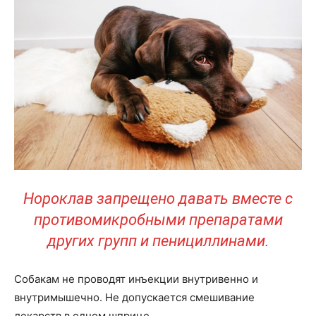
Нороклав запрещено давать вместе с
противомикробными препаратами
других групп и пенициллинами.
Собакам не проводят инъекции внутривенно и
внутримышечно. Не допускается смешивание
лекарств в одном шприце.