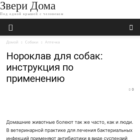
Звери Дома
Под одной крышей с человеком
Домой
Собаки
Аптечка
Нороклав для собак:
инструкция по
применению
0
Домашние животные болеют так же часто, как и люди.
В ветеринарной практике для лечения бактериальных
инфекций применяют антибиотики в виде суспензий