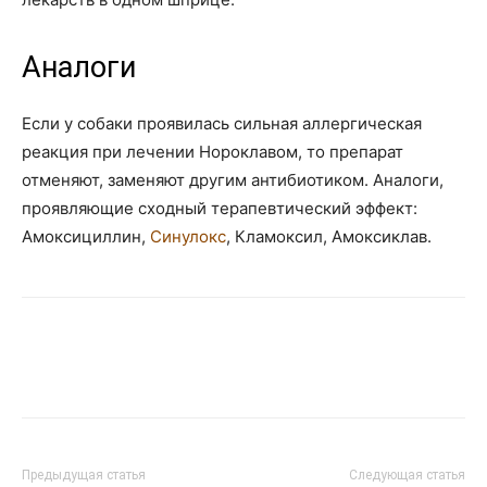
Аналоги
Если у собаки проявилась сильная аллергическая
реакция при лечении Нороклавом, то препарат
отменяют, заменяют другим антибиотиком. Аналоги,
проявляющие сходный терапевтический эффект:
Амоксициллин,
Синулокс
, Кламоксил, Амоксиклав.
Предыдущая статья
Следующая статья