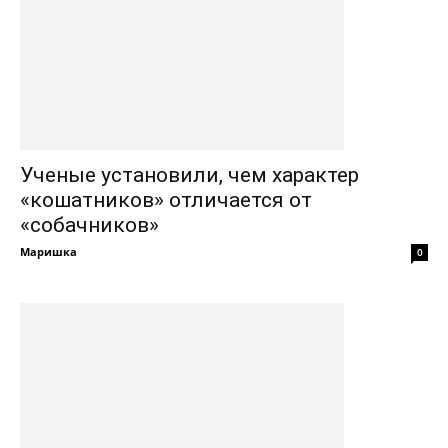
Ученые установили, чем характер
«кошатников» отличается от
«собачников»
Маришка
0