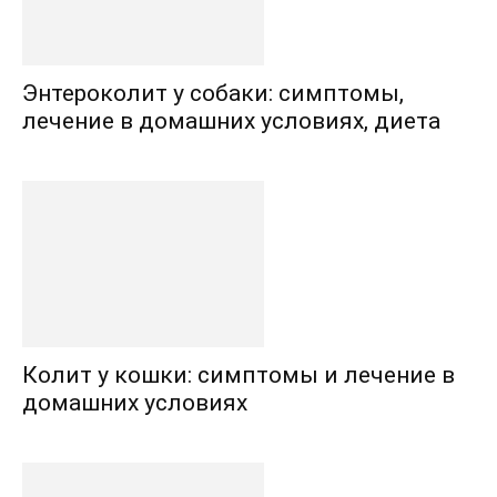
Энтероколит у собаки: симптомы,
лечение в домашних условиях, диета
Колит у кошки: симптомы и лечение в
домашних условиях