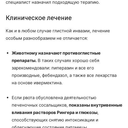
специалист назначил подходящую терапию.
Клиническое лечение
Как и в любом случае глистной инвазии, лечение
особым разнообразием не отличается:
Животному назначают противоглистные
препараты.
В таких случаях хорошо себя
зарекомендовали: пиперазин и все его
производные, фебендазол, а также все лекарства
на основе ивермектина.
Если рвота обусловлена деятельностью
печеночных сосальщиков,
показаны внутривенные
вливания растворов Рингера и глюкозы
,
способствующих снятию интоксикации и
облегчающие состояние питомицы.