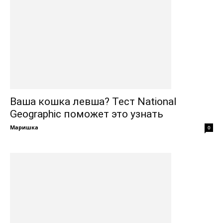
Ваша кошка левша? Тест National
Geographic поможет это узнать
Маришка
0