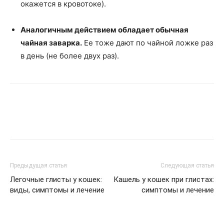
окажется в кровотоке).
Аналогичным действием обладает обычная
чайная заварка.
Ее тоже дают по чайной ложке раз
в день (не более двух раз).
Предыдущая статья
Следующая статья
Легочные глисты у кошек:
Кашель у кошек при глистах:
виды, симптомы и лечение
симптомы и лечение