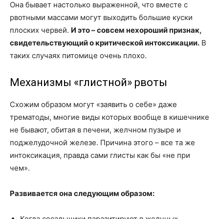
Она бывает настолько выраженной, что вместе с
рвотными массами могут выходить большие куски
плоских червей.
И это – совсем нехороший признак,
свидетельствующий о критической интоксикации.
В
таких случаях питомице очень плохо.
Механизмы «глистной» рвоты
Схожим образом могут «заявить о себе» даже
трематоды, многие виды которых вообще в кишечнике
не бывают, обитая в печени, желчном пузыре и
поджелудочной железе. Причина этого – все та же
интоксикация, правда сами глисты как бы «не при
чем».
Развивается она следующим образом:
Когда сосальщики паразитируют в желчных