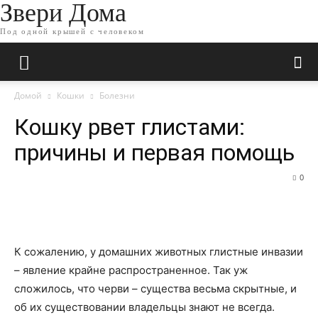
Звери Дома
Под одной крышей с человеком
Домой
Кошки
Болезни
Кошку рвет глистами:
причины и первая помощь
0
К сожалению, у домашних животных глистные инвазии
– явление крайне распространенное. Так уж
сложилось, что черви – существа весьма скрытные, и
об их существовании владельцы знают не всегда.