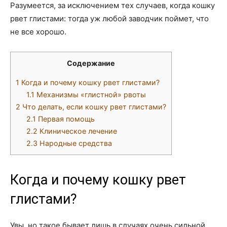
Разумеется, за исключением тех случаев, когда кошку
рвет глистами: тогда уж любой заводчик поймет, что
не все хорошо.
Содержание
1
Когда и почему кошку рвет глистами?
1.1
Механизмы «глистной» рвоты
2
Что делать, если кошку рвет глистами?
2.1
Первая помощь
2.2
Клиническое лечение
2.3
Народные средства
Когда и почему кошку рвет
глистами?
Увы, но такое бывает лишь в случаях очень сильной