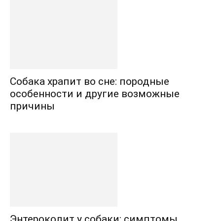
Собака храпит во сне: породные
особенности и другие возможные
причины
Энтероколит у собаки: симптомы,