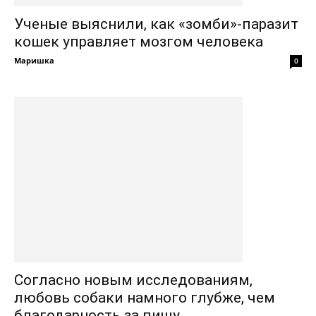
Ученые выяснили, как «зомби»-паразит
кошек управляет мозгом человека
Маришка
0
Согласно новым исследованиям,
любовь собаки намного глубже, чем
благодарность за пищу