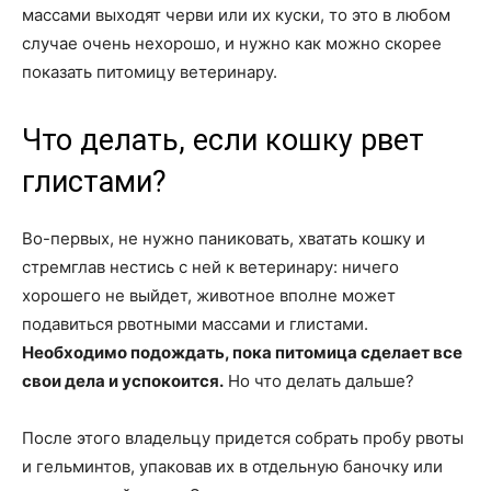
массами выходят черви или их куски, то это в любом
случае очень нехорошо, и нужно как можно скорее
показать питомицу ветеринару.
Что делать, если кошку рвет
глистами?
Во-первых, не нужно паниковать, хватать кошку и
стремглав нестись с ней к ветеринару: ничего
хорошего не выйдет, животное вполне может
подавиться рвотными массами и глистами.
Необходимо подождать, пока питомица сделает все
свои дела и успокоится.
Но что делать дальше?
После этого владельцу придется собрать пробу рвоты
и гельминтов, упаковав их в отдельную баночку или