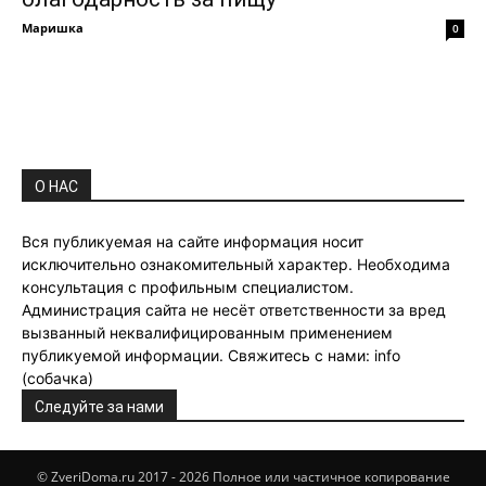
Маришка
0
О НАС
Вся публикуемая на сайте информация носит
исключительно ознакомительный характер. Необходима
консультация с профильным специалистом.
Администрация сайта не несёт ответственности за вред
вызванный неквалифицированным применением
публикуемой информации. Свяжитесь с нами: info
(собачка)
Следуйте за нами
© ZveriDoma.ru 2017 - 2026 Полное или частичное копирование