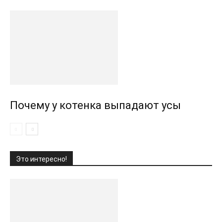
Почему у котенка выпадают усы
Это интересно!