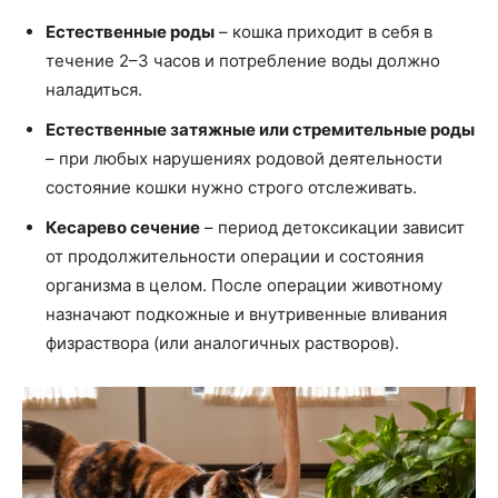
Естественные роды
– кошка приходит в себя в
течение 2–3 часов и потребление воды должно
наладиться.
Естественные затяжные или стремительные роды
– при любых нарушениях родовой деятельности
состояние кошки нужно строго отслеживать.
Кесарево сечение
– период детоксикации зависит
от продолжительности операции и состояния
организма в целом. После операции животному
назначают подкожные и внутривенные вливания
физраствора (или аналогичных растворов).