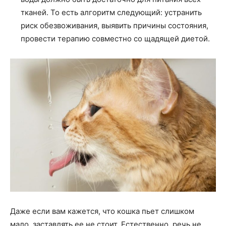
тканей. То есть алгоритм следующий: устранить
риск обезвоживания, выявить причины состояния,
провести терапию совместно со щадящей диетой.
Даже если вам кажется, что кошка пьет слишком
мало, заставлять ее не стоит. Естественно, речь не