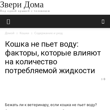
Звери Дома
Под одной крышей с человеком
Домой
Кошки
Содержание и уход
Кошка не пьет воду:
факторы, которые влияют
на количество
потребляемой жидкости
0
Бежать ли к ветеринару, если кошка не пьет воду?