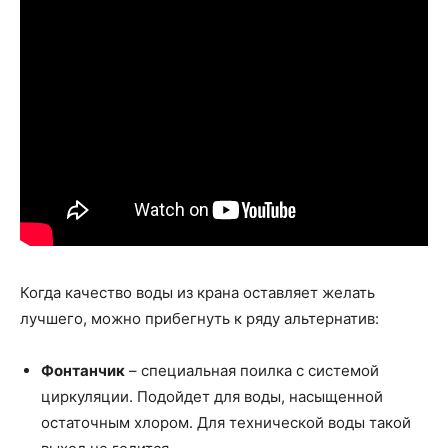
Когда качество воды из крана оставляет желать
лучшего, можно прибегнуть к ряду альтернатив:
Фонтанчик
– специальная поилка с системой
циркуляции. Подойдет для воды, насыщенной
остаточным хлором. Для технической воды такой