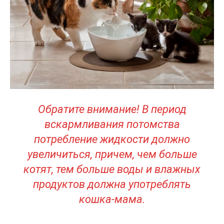
Обратите внимание! В период
вскармливания потомства
потребление жидкости должно
увеличиться, причем, чем больше
котят, тем больше воды и влажных
продуктов должна употреблять
кошка-мама.