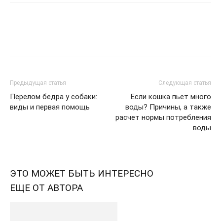
Предыдущая статья
Следующая статья
Перелом бедра у собаки:
Если кошка пьет много
виды и первая помощь
воды? Причины, а также
расчет нормы потребления
воды
ЭТО МОЖЕТ БЫТЬ ИНТЕРЕСНО
ЕЩЕ ОТ АВТОРА