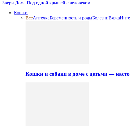
Звери Дома
Под одной крышей с человеком
Кошки
Все
Аптечка
Беременность и роды
Болезни
Вязка
Инте
Кошки и собаки в доме с детьми — нас