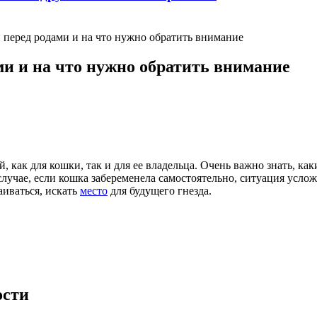
 перед родами и на что нужно обратить внимание
и и на что нужно обратить внимание
, как для кошки, так и для ее владельца. Очень важно знать, к
лучае, если кошка забеременела самостоятельно, ситуация усло
аиваться, искать
место
для будущего гнезда.
ости