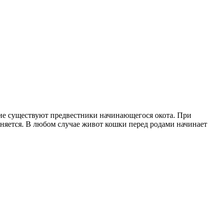
акие существуют предвестники начинающегося окота. При
жняется. В любом случае живот кошки перед родами начинает