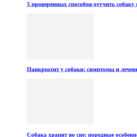
5 проверенных способов отучить собаку 
Панкреатит у собаки: симптомы и лечен
Собака храпит во сне: породные особен