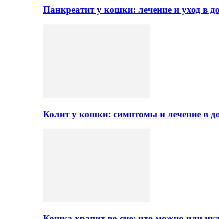
Панкреатит у кошки: лечение и уход в 
Колит у кошки: симптомы и лечение в 
Кошка храпит во сне: что можно или ну