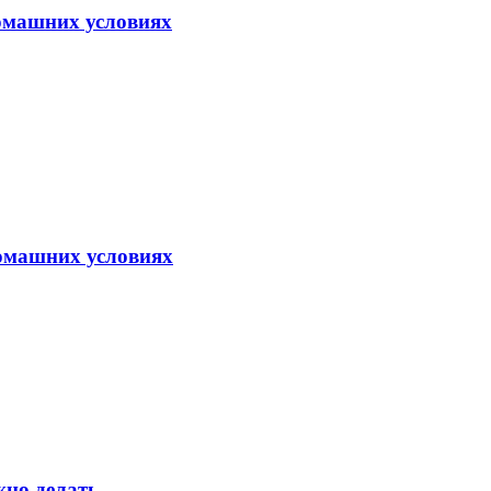
домашних условиях
домашних условиях
жно делать