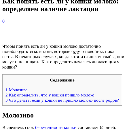
Как понять есть ли у кошки молоко:
определяем наличие лактации
0
Чтобы понять есть ли у кошки молоко достаточно
понаблюдать за котятами, которые будут спокойны, пока
сыты. В некоторых случаях, когда котята слишком слабы, они
могут и не пищать. Как определить началась ли лактация у
кошки?
Содержание
1
Молозиво
2
Как определить, что у кошки пришло молоко
3
Что делать, если у кошки не пришло молоко после родов?
Молозиво
В среднем, срок
беременности кошки
составляет 65 дней.