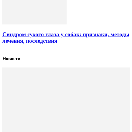
Синдром сухого глаза у собак: признаки, методы
лечения, последствия
Новости