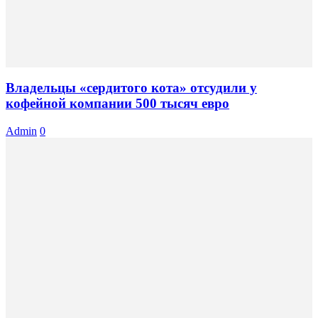
Владельцы «сердитого кота» отсудили у
кофейной компании 500 тысяч евро
Admin
0