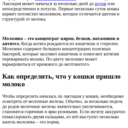
Лактация может начаться за несколько дней до
родов
или
непосредственно в потугах. Первые несколько суток кошка
кормит потомство молозивом, которое отличается цветом и
структурой от молока.
Молозиво – это концентрат жиров, белков, витаминов и
антител.
Когда котята рождаются их кишечник в стерилен.
Молозиво содержит большую концентрацию полезных
бактерий, которые заселяют кишечник и помогают котятам
переваривать молоко. По цвету молозиво может
варьироваться от кремового до желтоватого.
Как определить, что у кошки пришло
молоко
Чтобы определить началась ли лактация у кошки, необходимо
осмотреть её молочные железы. Обычно, за несколько недель
до родов молочные железы значительно увеличиваются,
становятся горячими и ярко розовыми. Если железу аккуратно
помассировать двумя пальцами, из неё выступит несколько
капель молозива – это норма.