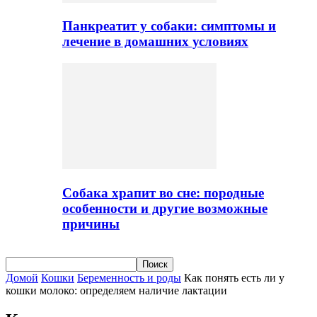
Панкреатит у собаки: симптомы и
лечение в домашних условиях
Собака храпит во сне: породные
особенности и другие возможные
причины
Домой
Кошки
Беременность и роды
Как понять есть ли у
кошки молоко: определяем наличие лактации