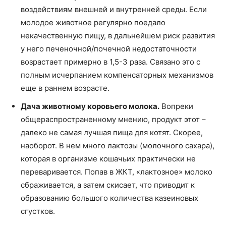
воздействиям внешней и внутренней среды. Если
молодое животное регулярно поедало
некачественную пищу, в дальнейшем риск развития
у него печеночной/почечной недостаточности
возрастает примерно в 1,5-3 раза. Связано это с
полным исчерпанием компенсаторных механизмов
еще в раннем возрасте.
Дача животному коровьего молока.
Вопреки
общераспространенному мнению, продукт этот –
далеко не самая лучшая пища для котят. Скорее,
наоборот. В нем много лактозы (молочного сахара),
которая в организме кошачьих практически не
переваривается. Попав в ЖКТ, «лактозное» молоко
сбраживается, а затем скисает, что приводит к
образованию большого количества казеиновых
сгустков.