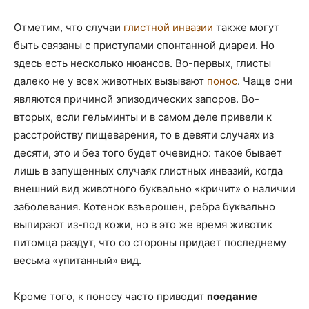
Отметим, что случаи
глистной инвазии
также могут
быть связаны с приступами спонтанной диареи. Но
здесь есть несколько нюансов. Во-первых, глисты
далеко не у всех животных вызывают
понос
. Чаще они
являются причиной эпизодических запоров. Во-
вторых, если гельминты и в самом деле привели к
расстройству пищеварения, то в девяти случаях из
десяти, это и без того будет очевидно: такое бывает
лишь в запущенных случаях глистных инвазий, когда
внешний вид животного буквально «кричит» о наличии
заболевания. Котенок взъерошен, ребра буквально
выпирают из-под кожи, но в это же время животик
питомца раздут, что со стороны придает последнему
весьма «упитанный» вид.
Кроме того, к поносу часто приводит
поедание