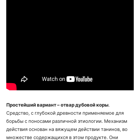
Простейший вариант – отвар дубовой коры
.
Средство, с глубокой древности применяемое для
борьбы с поносами различной этиологии. Механизм
действия основан на вяжущем действии танинов, во
множестве содержащихся в этом продукте. Они