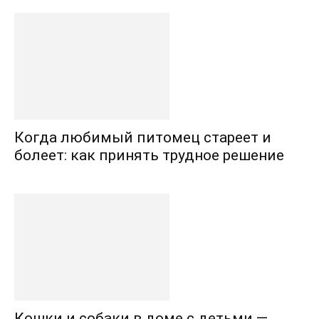
Когда любимый питомец стареет и
болеет: как принять трудное решение
Кошки и собаки в доме с детьми —