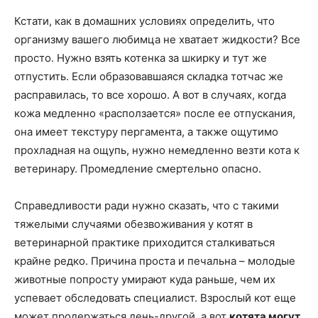
Кстати, как в домашних условиях определить, что
организму вашего любимца не хватает жидкости? Все
просто. Нужно взять котенка за шкирку и тут же
отпустить. Если образовавшаяся складка тотчас же
расправилась, то все хорошо. А вот в случаях, когда
кожа медленно «расползается» после ее отпускания,
она имеет текстуру пергамента, а также ощутимо
прохладная на ощупь, нужно немедленно везти кота к
ветеринару. Промедление смертельно опасно.
Справедливости ради нужно сказать, что с такими
тяжелыми случаями обезвоживания у котят в
ветеринарной практике приходится сталкиваться
крайне редко. Причина проста и печальна – молодые
животные попросту умирают куда раньше, чем их
успевает обследовать специалист. Взрослый кот еще
может продержаться день-другой, а вот
котята могут