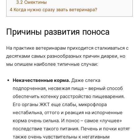
3.2
Смектины
4
Когда нужно сразу звать ветеринара?
Причины развития поноса
На практике ветеринарам приходится сталкиваться с
десятками самых разнообразных причин диареи, но
мы опишем наиболее типичные случаи:
Некачественные корма.
Даже слегка
подпорченная, несвежая пища – верный способ
обеспечить котенку расстройство пищеварения.
Его органы ЖКТ еще слабы, микрофлора
нестабильна, оттого и реакция на испорченные
корма очень сильна. И понос – самое «лучшее»
последствие такого питания. Печень и почки котят
также очень чувствительны к негативным