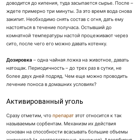
доводится до кипения, туда засыпается сырье. После –
ждете примерно три минуты. За это время вода снова
закипит. Необходимо снять состав с огня, дать ему
настояться в течение получаса. Остывший до
комнатной температуры настой процеживают через
сито, после чего его можно давать котенку.
Дозировка
– одна чайная ложка на животное, давать
натощак. Периодичность – до трех раз в сутки, не
более двух дней подряд. Чем еще можно проводить
лечение поноса в домашних условиях?
Активированный уголь
Сразу отметим, что
препарат
этот относится к так
называемым сорбентам. Механизм их действия
основан на способности всасывать большие объемы
жидкостей (и, соответственно, токсинов). Адсорбируя