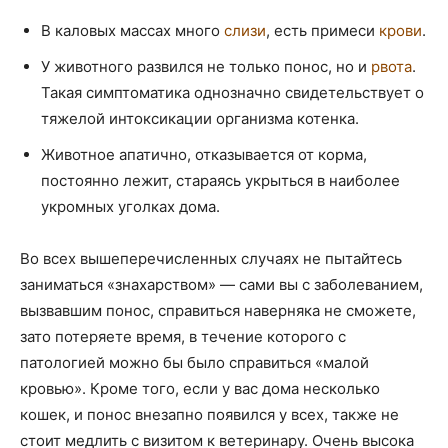
В каловых массах много
слизи
, есть примеси
крови
.
У животного развился не только понос, но и
рвота
.
Такая симптоматика однозначно свидетельствует о
тяжелой интоксикации организма котенка.
Животное апатично, отказывается от корма,
постоянно лежит, стараясь укрыться в наиболее
укромных уголках дома.
Во всех вышеперечисленных случаях не пытайтесь
заниматься «знахарством» — сами вы с заболеванием,
вызвавшим понос, справиться наверняка не сможете,
зато потеряете время, в течение которого с
патологией можно бы было справиться «малой
кровью». Кроме того, если у вас дома несколько
кошек, и понос внезапно появился у всех, также не
стоит медлить с визитом к ветеринару. Очень высока