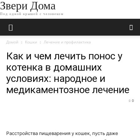
Звери Дома
Под одной крышей с человеком
Домой
Кошки
Лечение и профилактика
Как и чем лечить понос у
котенка в домашних
условиях: народное и
медикаментозное лечение
0
Расстройства пищеварения у кошек, пусть даже