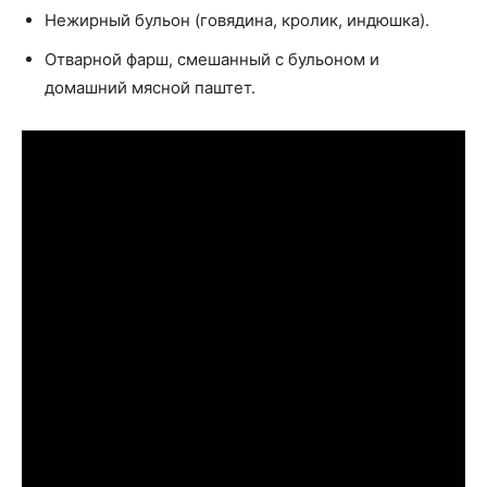
Нежирный бульон (говядина, кролик, индюшка).
Отварной фарш, смешанный с бульоном и
домашний мясной паштет.