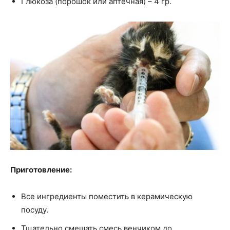
Глюкоза (порошок или аптечная) – 4 гр.
Приготовление:
Все ингредиенты поместить в керамическую
посуду.
Тщательно смешать смесь венчиком до