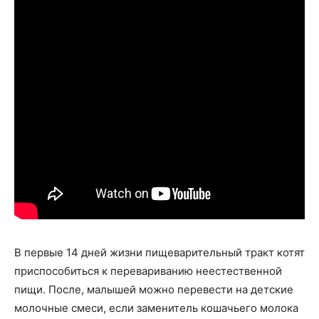
В первые 14 дней жизни пищеварительный тракт котят
приспособиться к перевариванию неестественной
пищи. После, малышей можно перевести на детские
молочные смеси, если заменитель кошачьего молока