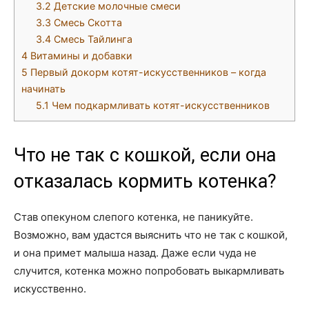
3.2
Детские молочные смеси
3.3
Смесь Скотта
3.4
Смесь Тайлинга
4
Витамины и добавки
5
Первый докорм котят-искусственников – когда
начинать
5.1
Чем подкармливать котят-искусственников
Что не так с кошкой, если она
отказалась кормить котенка?
Став опекуном слепого котенка, не паникуйте.
Возможно, вам удастся выяснить что не так с кошкой,
и она примет малыша назад. Даже если чуда не
случится, котенка можно попробовать выкармливать
искусственно.