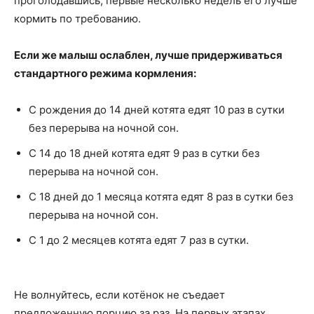
проголодавшись, первые несколько недель его лучше
кормить по требованию.
Если же малыш ослаблен, лучше придерживаться
стандартного режима кормления:
С рождения до 14 дней котята едят 10 раз в сутки
без перерыва на ночной сон.
С 14 до 18 дней котята едят 9 раз в сутки без
перерыва на ночной сон.
С 18 дней до 1 месяца котята едят 8 раз в сутки без
перерыва на ночной сон.
С 1 до 2 месяцев котята едят 7 раз в сутки.
Не волнуйтесь, если котёнок не съедает
предложенную порцию за раз. На первых этапах