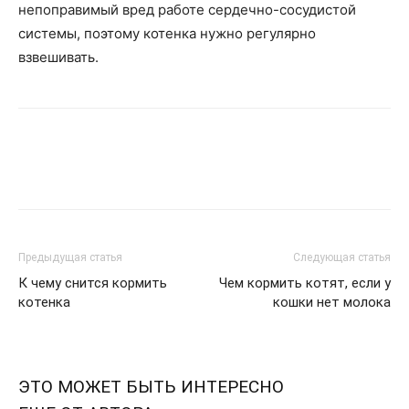
непоправимый вред работе сердечно-сосудистой
системы, поэтому котенка нужно регулярно
взвешивать.
Предыдущая статья
Следующая статья
К чему снится кормить
Чем кормить котят, если у
котенка
кошки нет молока
ЭТО МОЖЕТ БЫТЬ ИНТЕРЕСНО