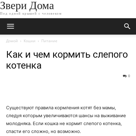
Звери Дома
Под одной крышей с человеком
Домой
Кошки
Питание
Как и чем кормить слепого
котенка
0
Существуют правила кормления котят без мамы,
следуя которым увеличиваются шансы на выживание
молодняка. Если кошка не кормит слепого котенка,
спасти его сложно, но возможно.