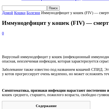
Домой
Кошки
Болезни
Иммунодефицит у кошек (FIV) — смерт
Иммунодефицит у кошек (FIV) — смерт
0
Вирусный иммунодефицит у кошек (инфекционный иммунодифицит
опасная, неизлечимая инфекция, которая характеризуется се
Заболевание также известно под названием кошачий СПИД. Эт
у котов прогрессирует очень медленно, но может осложнять те
Симптоматика, признаки инфекции нарастают постепенно и 
кошек среднего, старшего, пожилого возраста, свободно гуляю
Содержание