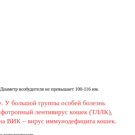
 Диаметр возбудителя не превышает 100-116 нм.
. У большой группы особей болезнь
имфотропный лентивирус кошек (ТЛЛК),
 на ВИК – вирус иммунодефицита кошек.
ю вирулентность.