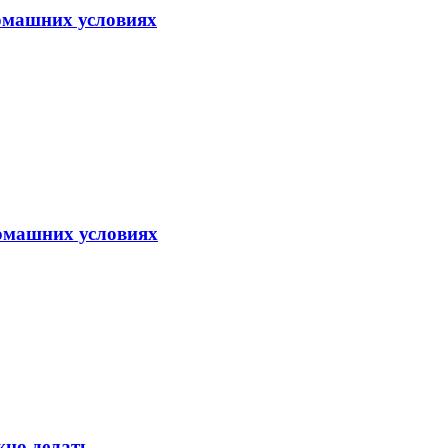
домашних условиях
домашних условиях
жно делать