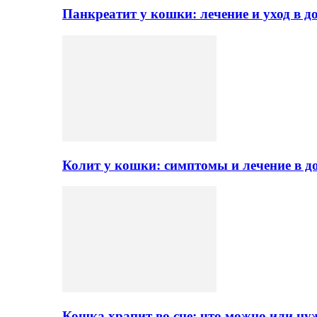
Панкреатит у кошки: лечение и уход в 
Колит у кошки: симптомы и лечение в 
Кошка храпит во сне: что можно или ну