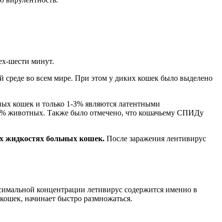
ех-шести минут.
й среде во всем мире. При этом у диких кошек было выделено
ых кошек и только 1-3% являются латентными
-6% животных. Также было отмечено, что кошачьему СПИДу
их жидкостях больных кошек.
После заражения лентивирус
ксимальной концентрации летивирус содержится именно в
кошек, начинает быстро размножаться.