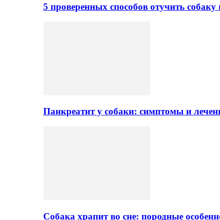
5 проверенных способов отучить собаку 
Панкреатит у собаки: симптомы и лечен
Собака храпит во сне: породные особен