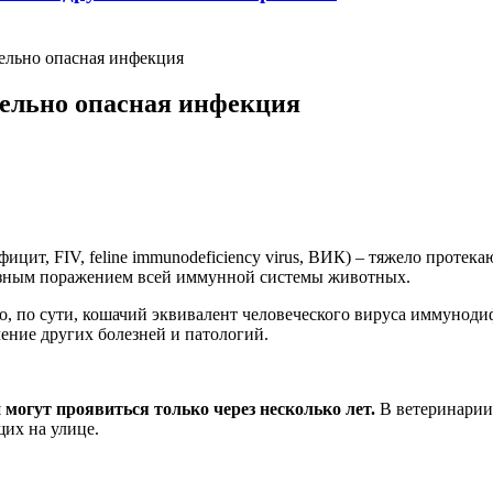
ельно опасная инфекция
ельно опасная инфекция
, FIV, feline immunodeficiency virus, ВИК) – тяжело протека
рьезным поражением всей иммунной системы животных.
о, по сути, кошачий эквивалент человеческого вируса иммунод
чение других болезней и патологий.
могут проявиться только через несколько лет.
В ветеринарии
щих на улице.