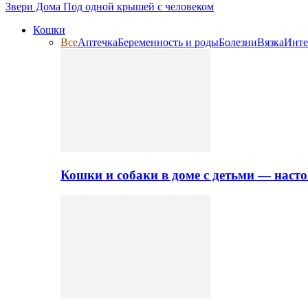
Звери Дома
Под одной крышей с человеком
Кошки
Все
Аптечка
Беременность и роды
Болезни
Вязка
Инте
Кошки и собаки в доме с детьми — нас