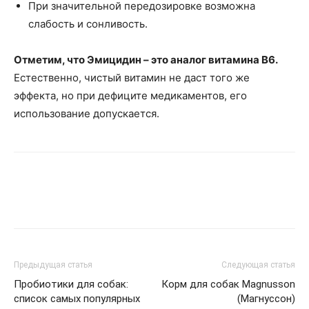
При значительной передозировке возможна
слабость и сонливость.
Отметим, что Эмицидин – это аналог витамина В6.
Естественно, чистый витамин не даст того же
эффекта, но при дефиците медикаментов, его
использование допускается.
Предыдущая статья
Следующая статья
Пробиотики для собак:
Корм для собак Magnusson
список самых популярных
(Магнуссон)