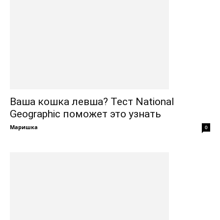
Ваша кошка левша? Тест National
Geographic поможет это узнать
Маришка
0