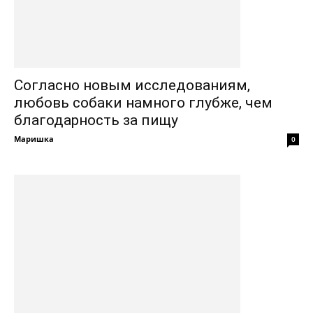
Согласно новым исследованиям,
любовь собаки намного глубже, чем
благодарность за пищу
Маришка
0