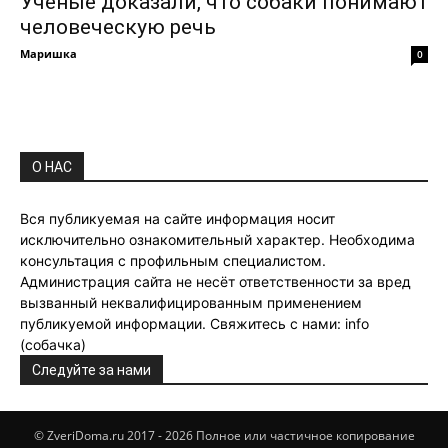
Ученые доказали, что собаки понимают
человеческую речь
Маришка
0
О НАС
Вся публикуемая на сайте информация носит
исключительно ознакомительный характер. Необходима
консультация с профильным специалистом.
Администрация сайта не несёт ответственности за вред
вызванный неквалифицированным применением
публикуемой информации. Свяжитесь с нами: info
(собачка)
Следуйте за нами
© ZveriDoma.ru 2017 - 2026 Полное или частичное копирование