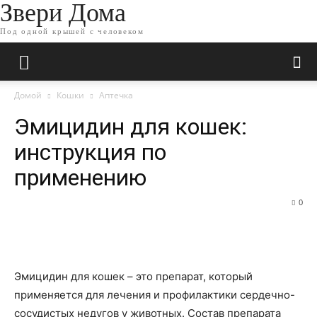
Звери Дома
Под одной крышей с человеком
Домой
Кошки
Аптечка
Эмицидин для кошек:
инструкция по
применению
0
Эмицидин для кошек – это препарат, который
применяется для лечения и профилактики сердечно-
сосудистых недугов у животных. Состав препарата