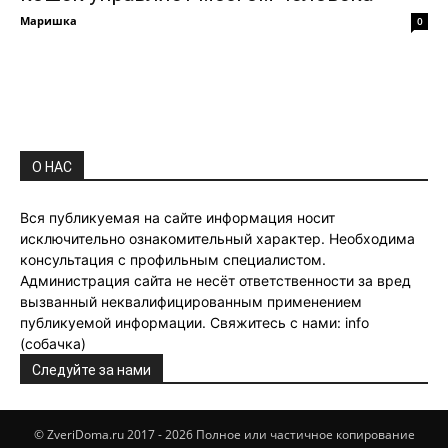
Маришка
0
О НАС
Вся публикуемая на сайте информация носит
исключительно ознакомительный характер. Необходима
консультация с профильным специалистом.
Администрация сайта не несёт ответственности за вред
вызванный неквалифицированным применением
публикуемой информации. Свяжитесь с нами: info
(собачка)
Следуйте за нами
© ZveriDoma.ru 2017 - 2026 Полное или частичное копирование