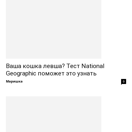
Ваша кошка левша? Тест National
Geographic поможет это узнать
Маришка
0