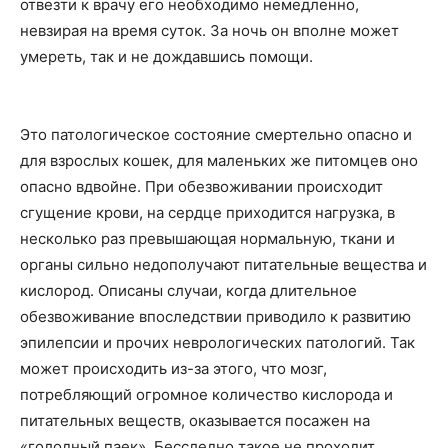
отвезти к врачу его необходимо немедленно,
невзирая на время суток. За ночь он вполне может
умереть, так и не дождавшись помощи.
Это патологическое состояние смертельно опасно и
для взрослых кошек, для маленьких же питомцев оно
опасно вдвойне. При обезвоживании происходит
сгущение крови, на сердце приходится нагрузка, в
несколько раз превышающая нормальную, ткани и
органы сильно недополучают питательные вещества и
кислород. Описаны случаи, когда длительное
обезвоживание впоследствии приводило к развитию
эпилепсии и прочих неврологических патологий. Так
может происходить из-за этого, что мозг,
потребляющий огромное количество кислорода и
питательных веществ, оказывается посажен на
«голодный паек». Бесследно такое не проходит.