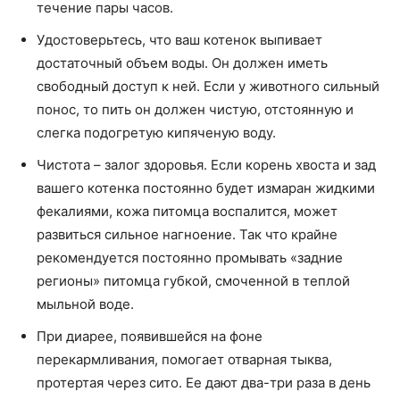
течение пары часов.
Удостоверьтесь, что ваш котенок выпивает
достаточный объем воды. Он должен иметь
свободный доступ к ней. Если у животного сильный
понос, то пить он должен чистую, отстоянную и
слегка подогретую кипяченую воду.
Чистота – залог здоровья. Если корень хвоста и зад
вашего котенка постоянно будет измаран жидкими
фекалиями, кожа питомца воспалится, может
развиться сильное нагноение. Так что крайне
рекомендуется постоянно промывать «задние
регионы» питомца губкой, смоченной в теплой
мыльной воде.
При диарее, появившейся на фоне
перекармливания, помогает отварная тыква,
протертая через сито. Ее дают два-три раза в день