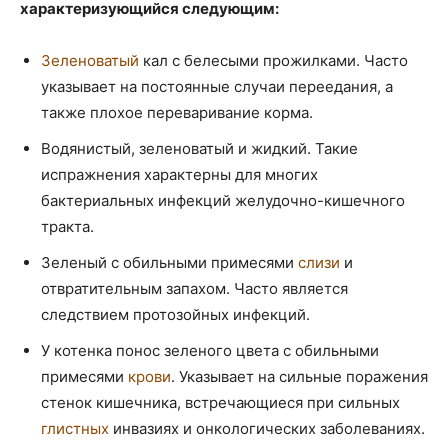
характеризующийся следующим:
Зеленоватый
кал с белесыми прожилками. Часто
указывает на постоянные случаи переедания, а
также плохое переваривание корма.
Водянистый, зеленоватый и жидкий. Такие
испражнения характерны для многих
бактериальных инфекций желудочно-кишечного
тракта.
Зеленый с обильными примесями
слизи
и
отвратительным запахом. Часто является
следствием протозойных инфекций.
У котенка понос зеленого цвета с обильными
примесями
крови
. Указывает на сильные поражения
стенок кишечника, встречающиеся при сильных
глистных
инвазиях и онкологических заболеваниях.