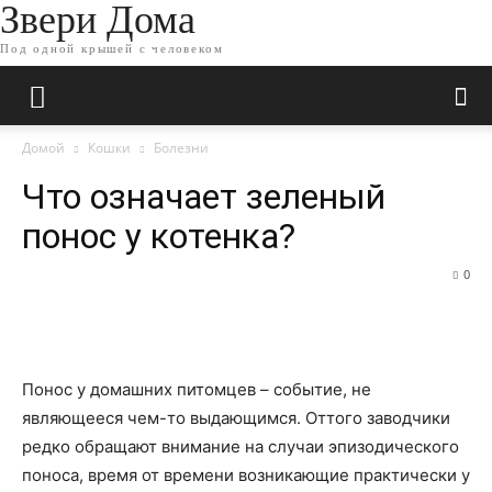
Звери Дома
Под одной крышей с человеком
Домой
Кошки
Болезни
Что означает зеленый
понос у котенка?
0
Понос у домашних питомцев – событие, не
являющееся чем-то выдающимся. Оттого заводчики
редко обращают внимание на случаи эпизодического
поноса, время от времени возникающие практически у