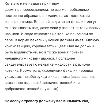
Хоть это и не назвать приятным
времяпрепровождением, но все же необходимо
постоянно обращать внимание на акт дефекации
своего питомца. Внешний вид и запах фекалий могут
многое сказать вам, даже если у вас нет ветеринарных
навыков. И сюда относится не только понос сам по
себе. В норме фекалии у кошек должны иметь мягкую
консистенцию, коричневатый цвет. Они не должны
быть водянистыми, но в то же время признак
неладного – «козьи» шарики. Последнее
свидетельствует о нехватке жидкости в рационе
котенка. Кроме того, «кроличьи» фекалии нередко
указывают на обструкцию кишечника (сдавливание,
вызванное выросшей злокачественной или
доброкачественной опухолью).
Но особую тревогу должен у вас вызывать кал,