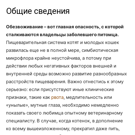
Общие сведения
Обезвоживание – вот главная опасность, с которой
сталкиваются владельцы заболевшего питомца.
Пищеварительная система котят и молодых кошек
развилась еще не в полной мере, симбиотическая
микрофлора крайне неустойчива, а потому при
действии любых негативных факторов внешней и
внутренней среды возможно развитие разнообразных
расстройств пищеварения. Важно отнестись к этому
серьезно: если присутствуют иные клинические
признаки, такие как
рвота
, медлительность или
«унылые», мутные глаза, необходимо немедленно
показать своего любимца опытному ветеринарному
специалисту. В случае, когда котенок, в дополнение
ко всему вышеизложенному, прекратил даже пить,