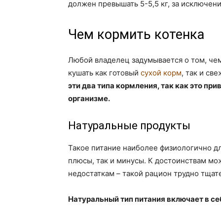
должен превышать 5-5,5 кг, за исключен
Чем кормить котенка
Любой владелец задумывается о том, чем
кушать как готовый
сухой корм
, так и св
эти два типа кормления, так как это пр
организме.
Натуральные продукты
Такое питание наиболее физиологично дл
плюсы, так и минусы. К достоинствам мо
недостаткам – такой рацион трудно тщат
Натуральный тип питания включает в с