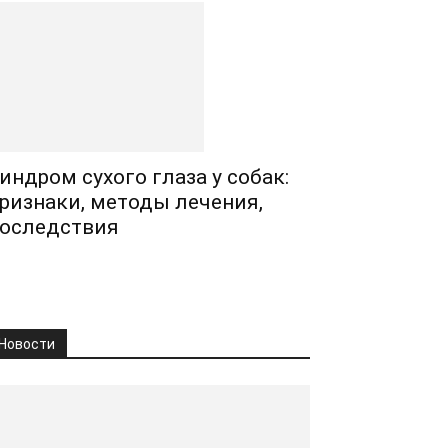
индром сухого глаза у собак:
ризнаки, методы лечения,
оследствия
Новости