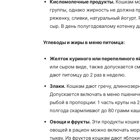
Кисломолочные продукты.
Кошкам мо
группы, однако жирность не должна п
ряженку, сливки, натуральный йогурт.
сыр. В день полугодовалому котенку 
Углеводы и жиры в меню питомца:
Желток куриного или перепелиного я
или сыром виде, также допускается 
дают питомцу до 2 раз в неделю.
Злаки.
Кошкам дают гречу, длиннозерн
Допускается включать в меню пшенич
рыбой в пропорции: 1 часть крупы на 
полгода скармливают до 80 грамм каш
Овощи и фрукты.
Эти продукты кошке 
овощей в рацион можно включать морко
тыкву. Из фруктов кошкам дают яблоки