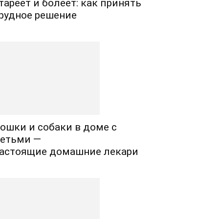
тареет и болеет: как принять
рудное решение
ошки и собаки в доме с
етьми —
астоящие домашние лекари