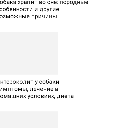
обака храпит во сне: породные
собенности и другие
озможные причины
нтероколит у собаки:
имптомы, лечение в
омашних условиях, диета