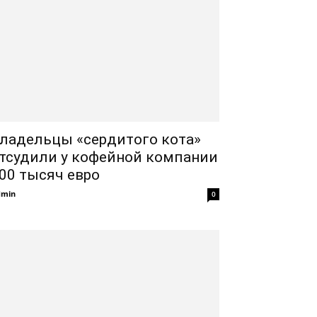
ладельцы «сердитого кота»
тсудили у кофейной компании
00 тысяч евро
dmin
0