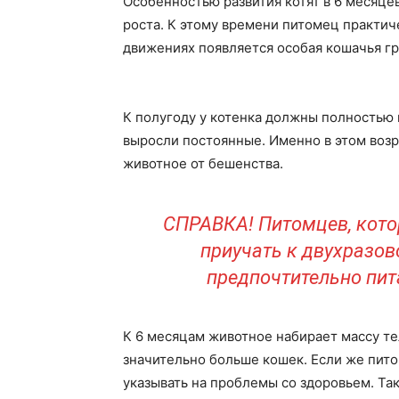
Особенностью развития котят в 6 месяце
роста. К этому времени питомец практич
движениях появляется особая кошачья гр
К полугоду у котенка должны полностью 
выросли постоянные. Именно в этом воз
животное от бешенства.
СПРАВКА! Питомцев, кото
приучать к двухразов
предпочтительно пита
К 6 месяцам животное набирает массу тел
значительно больше кошек. Если же питом
указывать на проблемы со здоровьем. Та