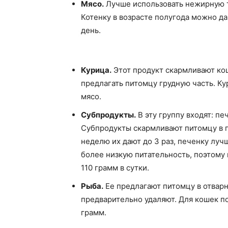
Мясо.
Лучше использовать нежирную те
Котенку в возрасте полугода можно д
день.
Курица.
Этот продукт скармливают ко
предлагать питомцу грудную часть. Ку
мясо.
Субпродукты.
В эту группу входят: печ
Субпродукты скармливают питомцу в 
неделю их дают до 3 раз, печенку луч
более низкую питательность, поэтому 
110 грамм в сутки.
Рыба.
Ее предлагают питомцу в отварн
предварительно удаляют. Для кошек по
грамм.