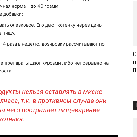
чная норма – до 40 грамм.
 добавки:
ать оливковое. Его дают котенку через день,
в пищу.
-4 раза в неделю, дозировку рассчитывают по
С
п
и препараты дают курсами либо непрерывно на
п
роста.
дукты нельзя оставлять в миске
лчаса, т.к. в противном случае они
за чего пострадает пищеварение
котенка.