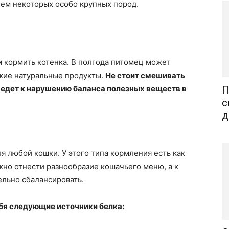
ием некоторых особо крупных пород.
 кормить котенка. В полгода питомец может
ежие натуральные продукты.
Не стоит смешивать
иведет к нарушению баланса полезных веществ в
П
с
д
я любой кошки. У этого типа кормления есть как
жно отнести разнообразие кошачьего меню, а к
ельно сбалансировать.
ебя следующие источники белка: