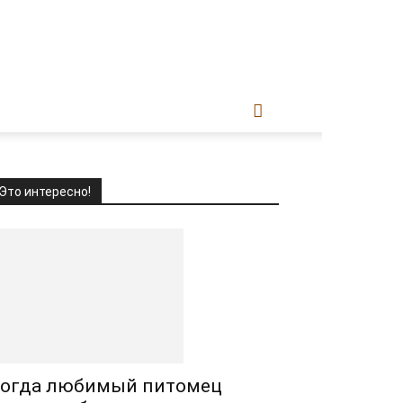
Это интересно!
огда любимый питомец