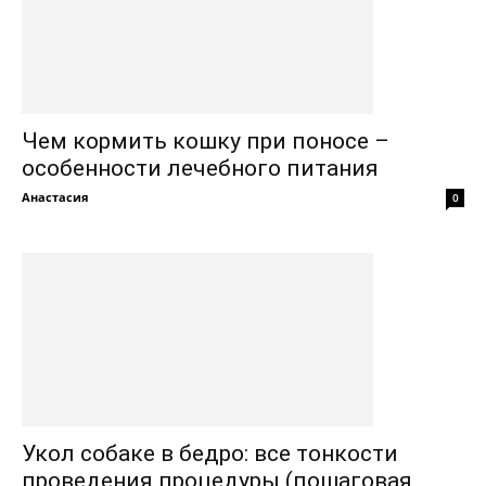
Чем кормить кошку при поносе –
особенности лечебного питания
Анастасия
0
Укол собаке в бедро: все тонкости
проведения процедуры (пошаговая