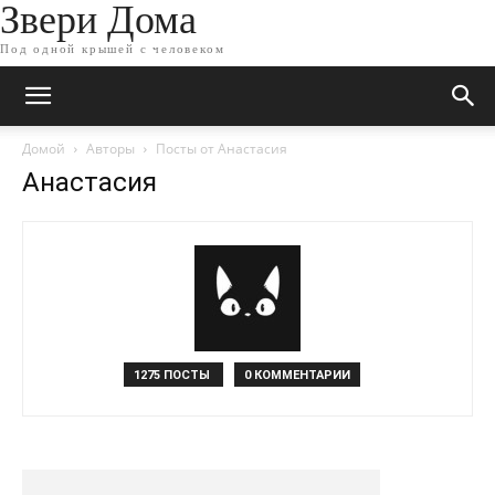
Звери Дома
Под одной крышей с человеком
Домой
Авторы
Посты от Анастасия
Анастасия
1275 ПОСТЫ
0 КОММЕНТАРИИ