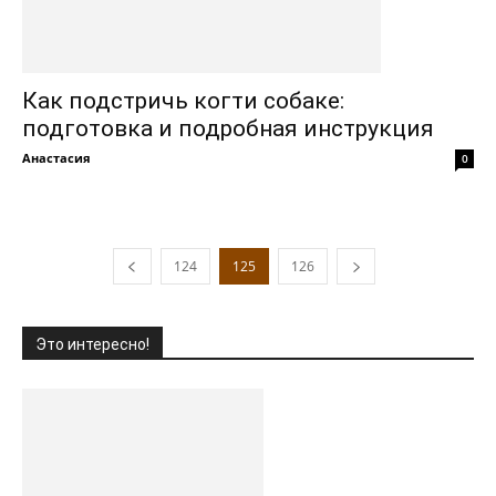
Как подстричь когти собаке:
подготовка и подробная инструкция
Анастасия
0
124
125
126
Это интересно!