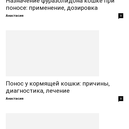
Назначение фуразолидона кошке при
поносе: применение, дозировка
Анастасия
0
Понос у кормящей кошки: причины,
диагностика, лечение
Анастасия
0