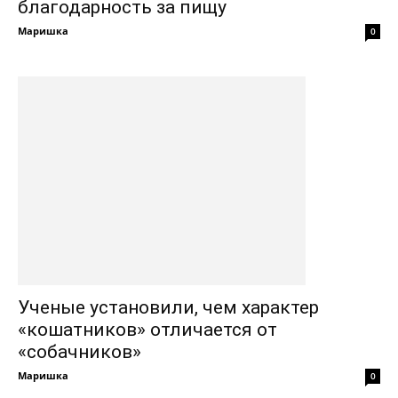
благодарность за пищу
Маришка
0
Ученые установили, чем характер
«кошатников» отличается от
«собачников»
Маришка
0